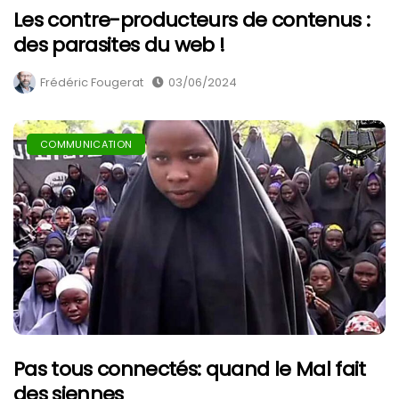
Les contre-producteurs de contenus :
des parasites du web !
Frédéric Fougerat
03/06/2024
COMMUNICATION
Pas tous connectés: quand le Mal fait
des siennes