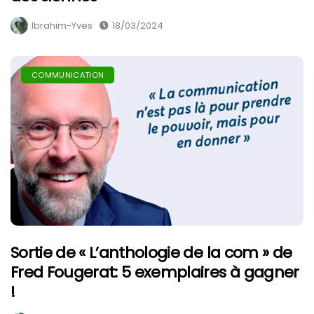
Ibrahim-Yves
18/03/2024
COMMUNICATION
Sortie de « L’anthologie de la com » de
Fred Fougerat: 5 exemplaires à gagner
!