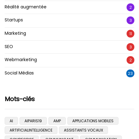
Réalité augmentée
2
Startups
3
Marketing
11
SEO
3
Webmarketing
2
Social Médias
23
Mots-clés
AI
AIPARIS19
AMP
APPLICATIONS MOBILES
ARTIFICIALINTELLIGENCE
ASSISTANTS VOCAUX