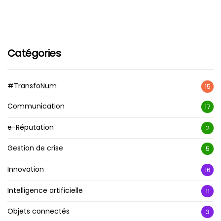
Catégories
#TransfoNum
15
Communication
17
e-Réputation
2
Gestion de crise
5
Innovation
16
Intelligence artificielle
11
Objets connectés
3