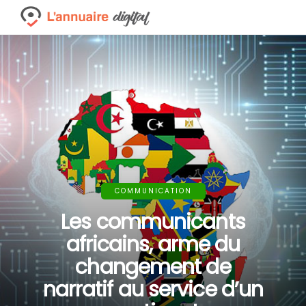
COMMUNICATION
Les communicants
africains, arme du
changement de
narratif au service d’un