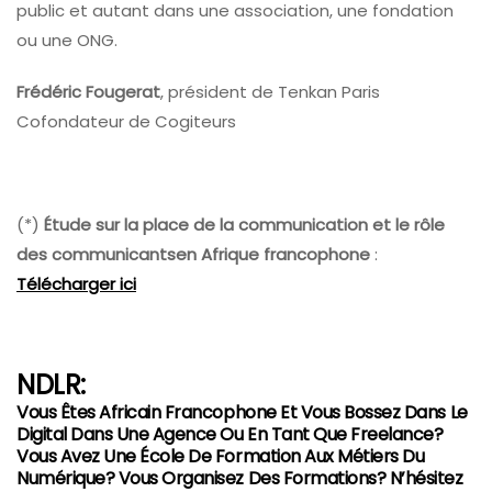
public et autant dans une association, une fondation
ou une ONG.
Frédéric Fougerat
, président de Tenkan Paris
Cofondateur de Cogiteurs
(*)
Étude
sur
la
place
de
la
communication
et
le
rôle
des
communicants
en
Afrique
francophone
:
Télécharger ici
NDLR:
Vous Êtes Africain Francophone Et Vous Bossez Dans Le
Digital Dans Une Agence Ou En Tant Que Freelance?
Vous Avez Une École De Formation Aux Métiers Du
Numérique? Vous Organisez Des Formations? N’hésitez