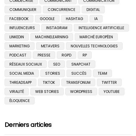
COMDECRISE
COMMUNICANT
COMMUNICATION
COMMUNIQUER
CONCURRENCE
DIGITAL
FACEBOOK
GOOGLE
HASHTAG
IA
INFLUENCEURS
INSTAGRAM
INTELLIGENCE ARTIFICIELLE
LINKEDIN
MACHINELEARNING
MARCHÉ EUROPÉEN
MARKETING
METAVERS
NOUVELLES TECHNOLOGIES
PODCAST
PRESSE
RGPD
RP
RÉSEAUX SOCIAUX
SEO
SNAPCHAT
SOCIAL MEDIA
STORIES
SUCCÈS
TEAM
THREADSAPP
TIKTOK
TRANSFONUM
TWITTER
VIRALITÉ
WEB STORIES
WORDPRESS
YOUTUBE
ÉLOQUENCE
Derniers articles