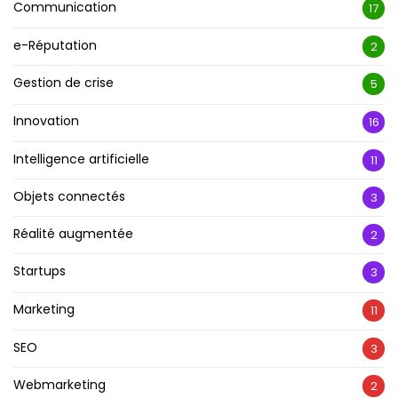
Communication
17
e-Réputation
2
Gestion de crise
5
Innovation
16
Intelligence artificielle
11
Objets connectés
3
Réalité augmentée
2
Startups
3
Marketing
11
SEO
3
Webmarketing
2