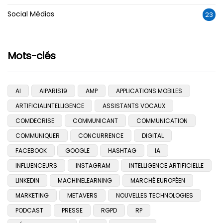
Social Médias
23
Mots-clés
AI
AIPARIS19
AMP
APPLICATIONS MOBILES
ARTIFICIALINTELLIGENCE
ASSISTANTS VOCAUX
COMDECRISE
COMMUNICANT
COMMUNICATION
COMMUNIQUER
CONCURRENCE
DIGITAL
FACEBOOK
GOOGLE
HASHTAG
IA
INFLUENCEURS
INSTAGRAM
INTELLIGENCE ARTIFICIELLE
LINKEDIN
MACHINELEARNING
MARCHÉ EUROPÉEN
MARKETING
METAVERS
NOUVELLES TECHNOLOGIES
PODCAST
PRESSE
RGPD
RP