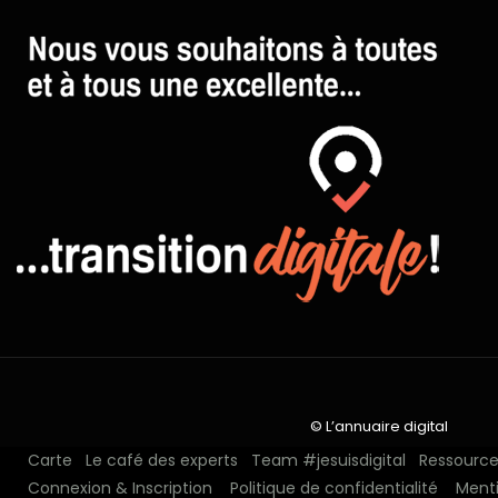
© L’annuaire digital
Carte
Le café des experts
Team #jesuisdigital
Ressources
Connexion & Inscription
Politique de confidentialité
Menti