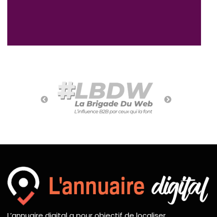
L’annuaire digital a pour objectif de localiser