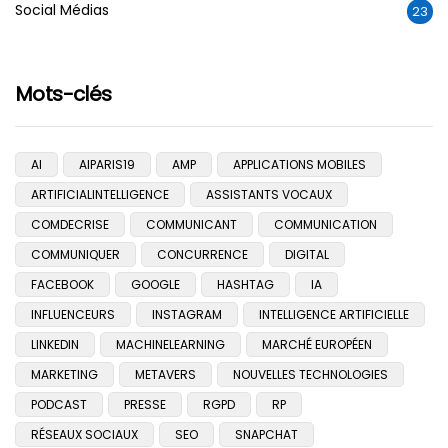
Social Médias
23
Mots-clés
AI
AIPARIS19
AMP
APPLICATIONS MOBILES
ARTIFICIALINTELLIGENCE
ASSISTANTS VOCAUX
COMDECRISE
COMMUNICANT
COMMUNICATION
COMMUNIQUER
CONCURRENCE
DIGITAL
FACEBOOK
GOOGLE
HASHTAG
IA
INFLUENCEURS
INSTAGRAM
INTELLIGENCE ARTIFICIELLE
LINKEDIN
MACHINELEARNING
MARCHÉ EUROPÉEN
MARKETING
METAVERS
NOUVELLES TECHNOLOGIES
PODCAST
PRESSE
RGPD
RP
RÉSEAUX SOCIAUX
SEO
SNAPCHAT