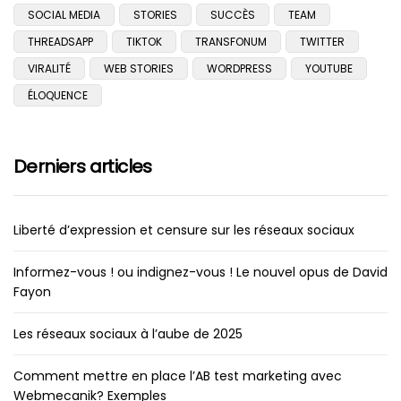
SOCIAL MEDIA
STORIES
SUCCÈS
TEAM
THREADSAPP
TIKTOK
TRANSFONUM
TWITTER
VIRALITÉ
WEB STORIES
WORDPRESS
YOUTUBE
ÉLOQUENCE
Derniers articles
Liberté d’expression et censure sur les réseaux sociaux
Informez-vous ! ou indignez-vous ! Le nouvel opus de David
Fayon
Les réseaux sociaux à l’aube de 2025
Comment mettre en place l’AB test marketing avec
Webmecanik? Exemples