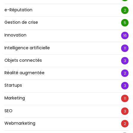
e-Réputation
2
Gestion de crise
5
Innovation
16
Intelligence artificielle
11
Objets connectés
3
Réalité augmentée
2
Startups
3
Marketing
11
SEO
3
Webmarketing
2