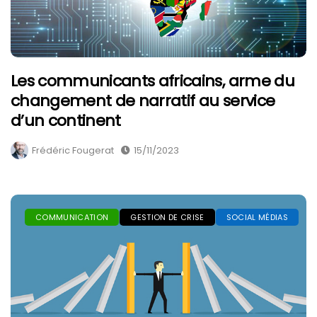
Les communicants africains, arme du
changement de narratif au service
d’un continent
Frédéric Fougerat
15/11/2023
COMMUNICATION
GESTION DE CRISE
SOCIAL MÉDIAS