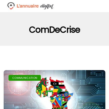
ComDeCrise
COMMUNICATION