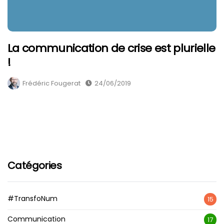
La communication de crise est plurielle
!
Frédéric Fougerat
24/06/2019
Catégories
#TransfoNum
15
Communication
17