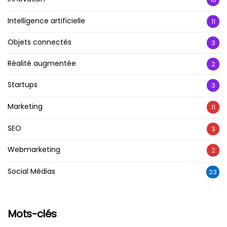
Intelligence artificielle
11
Objets connectés
3
Réalité augmentée
2
Startups
3
Marketing
11
SEO
3
Webmarketing
2
Social Médias
23
Mots-clés