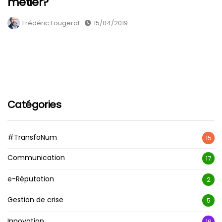
métier?
Frédéric Fougerat
15/04/2019
Catégories
#TransfoNum
15
Communication
17
e-Réputation
2
Gestion de crise
5
Innovation
16