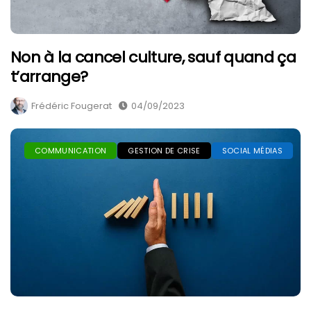
Non à la cancel culture, sauf quand ça
t’arrange?
Frédéric Fougerat
04/09/2023
COMMUNICATION
GESTION DE CRISE
SOCIAL MÉDIAS