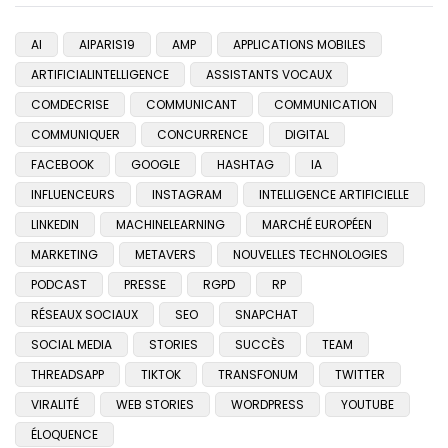
AI
AIPARIS19
AMP
APPLICATIONS MOBILES
ARTIFICIALINTELLIGENCE
ASSISTANTS VOCAUX
COMDECRISE
COMMUNICANT
COMMUNICATION
COMMUNIQUER
CONCURRENCE
DIGITAL
FACEBOOK
GOOGLE
HASHTAG
IA
INFLUENCEURS
INSTAGRAM
INTELLIGENCE ARTIFICIELLE
LINKEDIN
MACHINELEARNING
MARCHÉ EUROPÉEN
MARKETING
METAVERS
NOUVELLES TECHNOLOGIES
PODCAST
PRESSE
RGPD
RP
RÉSEAUX SOCIAUX
SEO
SNAPCHAT
SOCIAL MEDIA
STORIES
SUCCÈS
TEAM
THREADSAPP
TIKTOK
TRANSFONUM
TWITTER
VIRALITÉ
WEB STORIES
WORDPRESS
YOUTUBE
ÉLOQUENCE