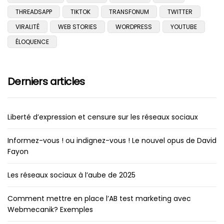
THREADSAPP
TIKTOK
TRANSFONUM
TWITTER
VIRALITÉ
WEB STORIES
WORDPRESS
YOUTUBE
ÉLOQUENCE
Derniers articles
Liberté d’expression et censure sur les réseaux sociaux
Informez-vous ! ou indignez-vous ! Le nouvel opus de David
Fayon
Les réseaux sociaux à l’aube de 2025
Comment mettre en place l’AB test marketing avec
Webmecanik? Exemples