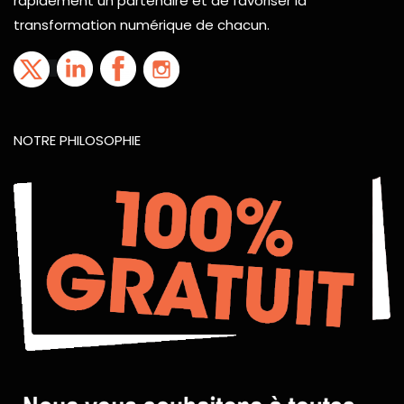
rapidement un partenaire et de favoriser la
transformation numérique de chacun.
NOTRE PHILOSOPHIE