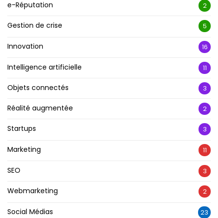
e-Réputation
2
Gestion de crise
5
Innovation
16
Intelligence artificielle
11
Objets connectés
3
Réalité augmentée
2
Startups
3
Marketing
11
SEO
3
Webmarketing
2
Social Médias
23