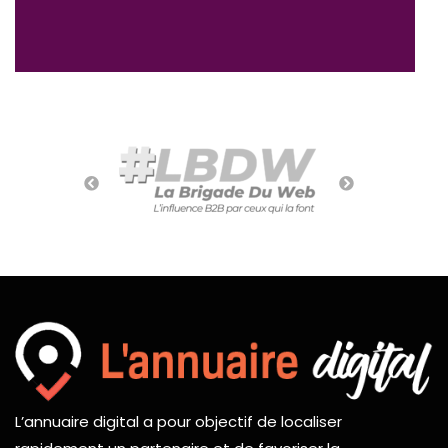
L’annuaire digital a pour objectif de localiser