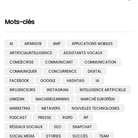
Mots-clés
AI
AIPARIS19
AMP
APPLICATIONS MOBILES
ARTIFICIALINTELLIGENCE
ASSISTANTS VOCAUX
COMDECRISE
COMMUNICANT
COMMUNICATION
COMMUNIQUER
CONCURRENCE
DIGITAL
FACEBOOK
GOOGLE
HASHTAG
IA
INFLUENCEURS
INSTAGRAM
INTELLIGENCE ARTIFICIELLE
LINKEDIN
MACHINELEARNING
MARCHÉ EUROPÉEN
MARKETING
METAVERS
NOUVELLES TECHNOLOGIES
PODCAST
PRESSE
RGPD
RP
RÉSEAUX SOCIAUX
SEO
SNAPCHAT
SOCIAL MEDIA
STORIES
SUCCÈS
TEAM