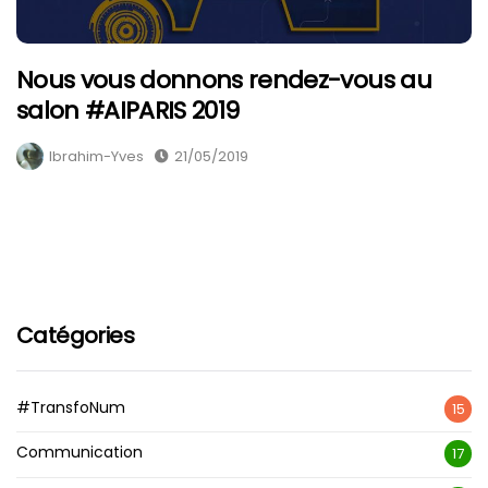
Nous vous donnons rendez-vous au
salon #AIPARIS 2019
Ibrahim-Yves
21/05/2019
Catégories
#TransfoNum
15
Communication
17