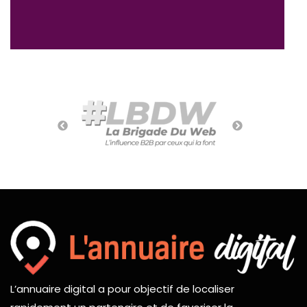
L’annuaire digital a pour objectif de localiser