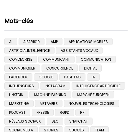
Mots-clés
AI
AIPARIS19
AMP
APPLICATIONS MOBILES
ARTIFICIALINTELLIGENCE
ASSISTANTS VOCAUX
COMDECRISE
COMMUNICANT
COMMUNICATION
COMMUNIQUER
CONCURRENCE
DIGITAL
FACEBOOK
GOOGLE
HASHTAG
IA
INFLUENCEURS
INSTAGRAM
INTELLIGENCE ARTIFICIELLE
LINKEDIN
MACHINELEARNING
MARCHÉ EUROPÉEN
MARKETING
METAVERS
NOUVELLES TECHNOLOGIES
PODCAST
PRESSE
RGPD
RP
RÉSEAUX SOCIAUX
SEO
SNAPCHAT
SOCIAL MEDIA
STORIES
SUCCÈS
TEAM