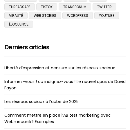
THREADSAPP
TIKTOK
TRANSFONUM
TWITTER
VIRALITÉ
WEB STORIES
WORDPRESS
YOUTUBE
ÉLOQUENCE
Derniers articles
Liberté d’expression et censure sur les réseaux sociaux
Informez-vous ! ou indignez-vous ! Le nouvel opus de David
Fayon
Les réseaux sociaux à l’aube de 2025
Comment mettre en place l’AB test marketing avec
Webmecanik? Exemples