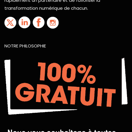
rapidement un partenaire et de favoriser la
transformation numérique de chacun.
NOTRE PHILOSOPHIE