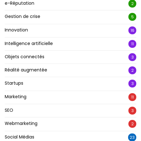
e-Réputation
2
Gestion de crise
5
Innovation
16
Intelligence artificielle
11
Objets connectés
3
Réalité augmentée
2
Startups
3
Marketing
11
SEO
3
Webmarketing
2
Social Médias
23