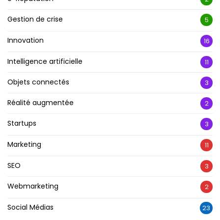
Gestion de crise
5
Innovation
16
Intelligence artificielle
11
Objets connectés
3
Réalité augmentée
2
Startups
3
Marketing
11
SEO
3
Webmarketing
2
Social Médias
23