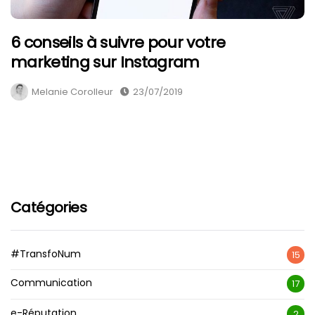
6 conseils à suivre pour votre
marketing sur Instagram
Melanie Corolleur
23/07/2019
Catégories
#TransfoNum
15
Communication
17
e-Réputation
2