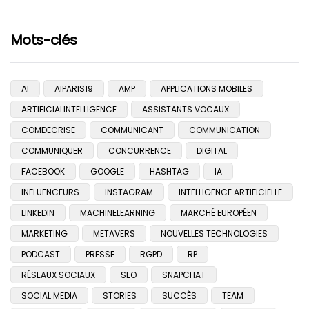
Mots-clés
AI
AIPARIS19
AMP
APPLICATIONS MOBILES
ARTIFICIALINTELLIGENCE
ASSISTANTS VOCAUX
COMDECRISE
COMMUNICANT
COMMUNICATION
COMMUNIQUER
CONCURRENCE
DIGITAL
FACEBOOK
GOOGLE
HASHTAG
IA
INFLUENCEURS
INSTAGRAM
INTELLIGENCE ARTIFICIELLE
LINKEDIN
MACHINELEARNING
MARCHÉ EUROPÉEN
MARKETING
METAVERS
NOUVELLES TECHNOLOGIES
PODCAST
PRESSE
RGPD
RP
RÉSEAUX SOCIAUX
SEO
SNAPCHAT
SOCIAL MEDIA
STORIES
SUCCÈS
TEAM