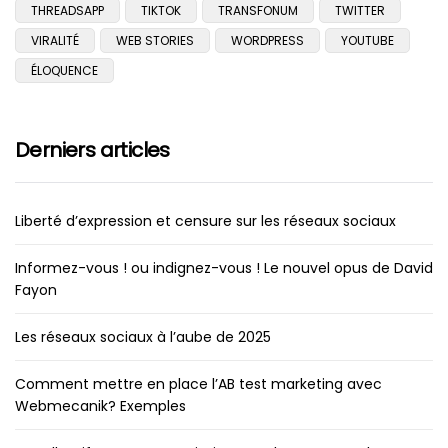
THREADSAPP
TIKTOK
TRANSFONUM
TWITTER
VIRALITÉ
WEB STORIES
WORDPRESS
YOUTUBE
ÉLOQUENCE
Derniers articles
Liberté d’expression et censure sur les réseaux sociaux
Informez-vous ! ou indignez-vous ! Le nouvel opus de David
Fayon
Les réseaux sociaux à l’aube de 2025
Comment mettre en place l’AB test marketing avec
Webmecanik? Exemples