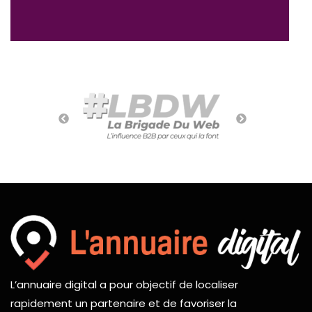
L’annuaire digital a pour objectif de localiser
rapidement un partenaire et de favoriser la