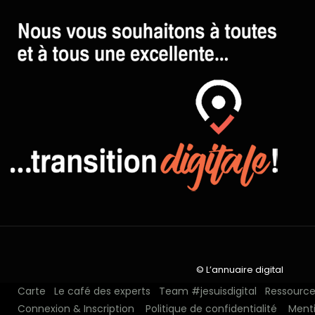
© L’annuaire digital
Carte
Le café des experts
Team #jesuisdigital
Ressources
Connexion & Inscription
Politique de confidentialité
Menti