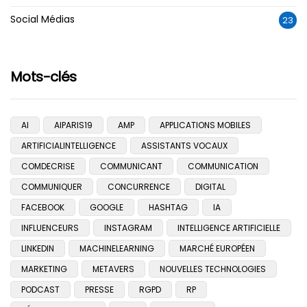
Social Médias
23
Mots-clés
AI
AIPARIS19
AMP
APPLICATIONS MOBILES
ARTIFICIALINTELLIGENCE
ASSISTANTS VOCAUX
COMDECRISE
COMMUNICANT
COMMUNICATION
COMMUNIQUER
CONCURRENCE
DIGITAL
FACEBOOK
GOOGLE
HASHTAG
IA
INFLUENCEURS
INSTAGRAM
INTELLIGENCE ARTIFICIELLE
LINKEDIN
MACHINELEARNING
MARCHÉ EUROPÉEN
MARKETING
METAVERS
NOUVELLES TECHNOLOGIES
PODCAST
PRESSE
RGPD
RP