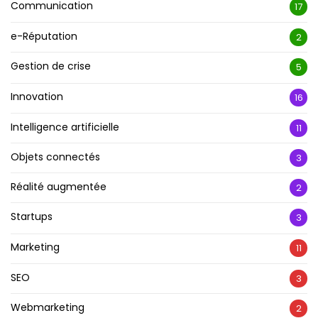
Communication
17
e-Réputation
2
Gestion de crise
5
Innovation
16
Intelligence artificielle
11
Objets connectés
3
Réalité augmentée
2
Startups
3
Marketing
11
SEO
3
Webmarketing
2