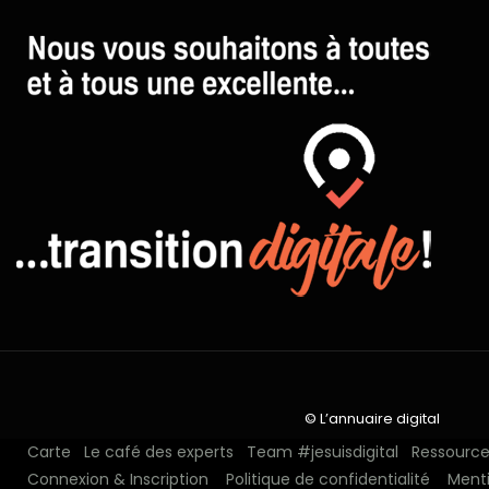
© L’annuaire digital
Carte
Le café des experts
Team #jesuisdigital
Ressources
Connexion & Inscription
Politique de confidentialité
Menti