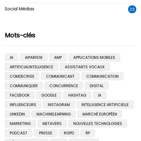
Social Médias
23
Mots-clés
AI
AIPARIS19
AMP
APPLICATIONS MOBILES
ARTIFICIALINTELLIGENCE
ASSISTANTS VOCAUX
COMDECRISE
COMMUNICANT
COMMUNICATION
COMMUNIQUER
CONCURRENCE
DIGITAL
FACEBOOK
GOOGLE
HASHTAG
IA
INFLUENCEURS
INSTAGRAM
INTELLIGENCE ARTIFICIELLE
LINKEDIN
MACHINELEARNING
MARCHÉ EUROPÉEN
MARKETING
METAVERS
NOUVELLES TECHNOLOGIES
PODCAST
PRESSE
RGPD
RP