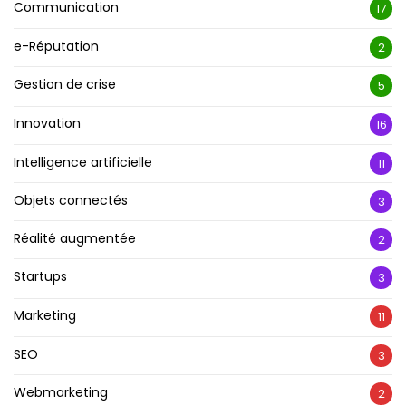
Communication
17
e-Réputation
2
Gestion de crise
5
Innovation
16
Intelligence artificielle
11
Objets connectés
3
Réalité augmentée
2
Startups
3
Marketing
11
SEO
3
Webmarketing
2