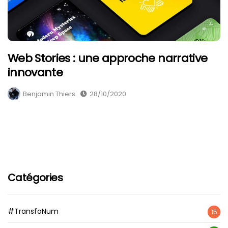
Web Stories : une approche narrative
innovante
Benjamin Thiers
28/10/2020
Catégories
#TransfoNum
15