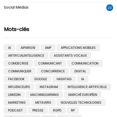
Social Médias
23
Mots-clés
AI
AIPARIS19
AMP
APPLICATIONS MOBILES
ARTIFICIALINTELLIGENCE
ASSISTANTS VOCAUX
COMDECRISE
COMMUNICANT
COMMUNICATION
COMMUNIQUER
CONCURRENCE
DIGITAL
FACEBOOK
GOOGLE
HASHTAG
IA
INFLUENCEURS
INSTAGRAM
INTELLIGENCE ARTIFICIELLE
LINKEDIN
MACHINELEARNING
MARCHÉ EUROPÉEN
MARKETING
METAVERS
NOUVELLES TECHNOLOGIES
PODCAST
PRESSE
RGPD
RP