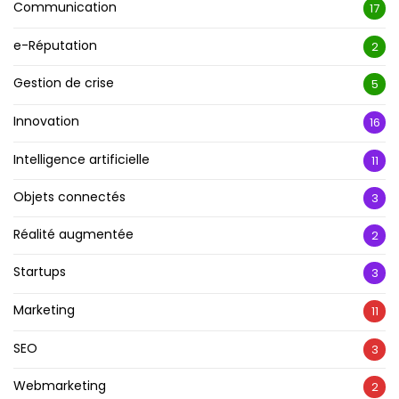
Communication
17
e-Réputation
2
Gestion de crise
5
Innovation
16
Intelligence artificielle
11
Objets connectés
3
Réalité augmentée
2
Startups
3
Marketing
11
SEO
3
Webmarketing
2