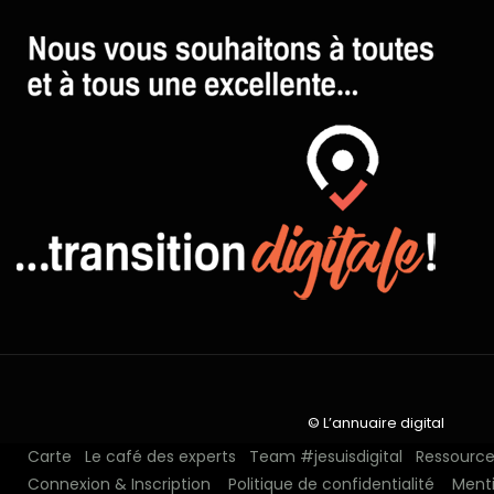
© L’annuaire digital
Carte
Le café des experts
Team #jesuisdigital
Ressources
Connexion & Inscription
Politique de confidentialité
Menti