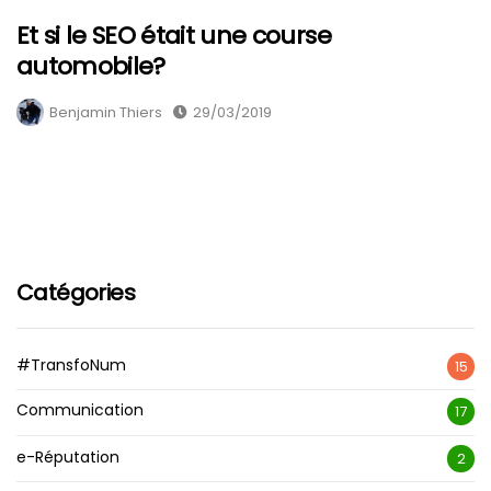
Et si le SEO était une course
automobile?
Benjamin Thiers
29/03/2019
Catégories
#TransfoNum
15
Communication
17
e-Réputation
2