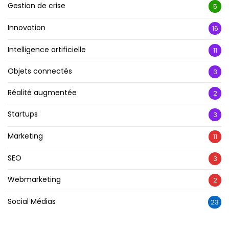
Gestion de crise
5
Innovation
16
Intelligence artificielle
11
Objets connectés
3
Réalité augmentée
2
Startups
3
Marketing
11
SEO
3
Webmarketing
2
Social Médias
23