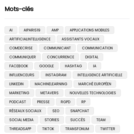
Mots-clés
AI
AIPARIS19
AMP
APPLICATIONS MOBILES
ARTIFICIALINTELLIGENCE
ASSISTANTS VOCAUX
COMDECRISE
COMMUNICANT
COMMUNICATION
COMMUNIQUER
CONCURRENCE
DIGITAL
FACEBOOK
GOOGLE
HASHTAG
IA
INFLUENCEURS
INSTAGRAM
INTELLIGENCE ARTIFICIELLE
LINKEDIN
MACHINELEARNING
MARCHÉ EUROPÉEN
MARKETING
METAVERS
NOUVELLES TECHNOLOGIES
PODCAST
PRESSE
RGPD
RP
RÉSEAUX SOCIAUX
SEO
SNAPCHAT
SOCIAL MEDIA
STORIES
SUCCÈS
TEAM
THREADSAPP
TIKTOK
TRANSFONUM
TWITTER