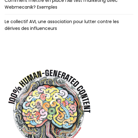
Comment mettre en place l’AB test marketing avec
Webmecanik? Exemples
Le collectif AVI, une association pour lutter contre les
dérives des influenceurs