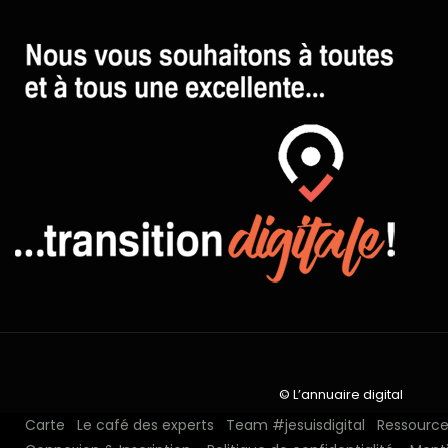
© L’annuaire digital
Carte
Le café des experts
Team #jesuisdigital
Ressources