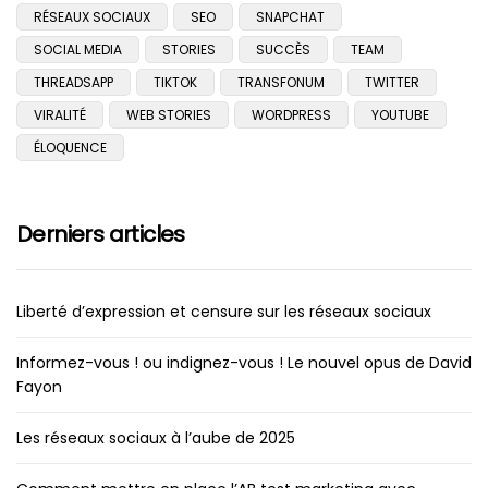
RÉSEAUX SOCIAUX
SEO
SNAPCHAT
SOCIAL MEDIA
STORIES
SUCCÈS
TEAM
THREADSAPP
TIKTOK
TRANSFONUM
TWITTER
VIRALITÉ
WEB STORIES
WORDPRESS
YOUTUBE
ÉLOQUENCE
Derniers articles
Liberté d’expression et censure sur les réseaux sociaux
Informez-vous ! ou indignez-vous ! Le nouvel opus de David
Fayon
Les réseaux sociaux à l’aube de 2025