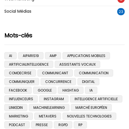
Social Médias
23
Mots-clés
AI
AIPARIS19
AMP
APPLICATIONS MOBILES
ARTIFICIALINTELLIGENCE
ASSISTANTS VOCAUX
COMDECRISE
COMMUNICANT
COMMUNICATION
COMMUNIQUER
CONCURRENCE
DIGITAL
FACEBOOK
GOOGLE
HASHTAG
IA
INFLUENCEURS
INSTAGRAM
INTELLIGENCE ARTIFICIELLE
LINKEDIN
MACHINELEARNING
MARCHÉ EUROPÉEN
MARKETING
METAVERS
NOUVELLES TECHNOLOGIES
PODCAST
PRESSE
RGPD
RP