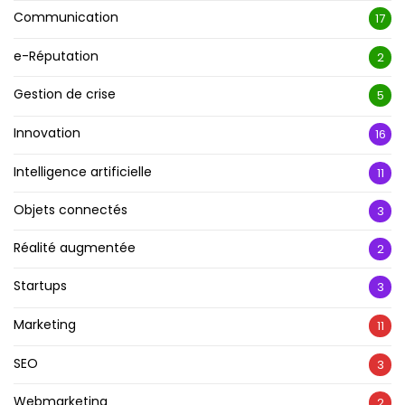
Communication
17
e-Réputation
2
Gestion de crise
5
Innovation
16
Intelligence artificielle
11
Objets connectés
3
Réalité augmentée
2
Startups
3
Marketing
11
SEO
3
Webmarketing
2