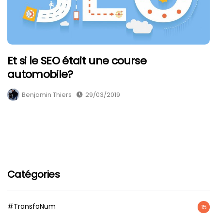
Et si le SEO était une course
automobile?
Benjamin Thiers
29/03/2019
Catégories
#TransfoNum
15