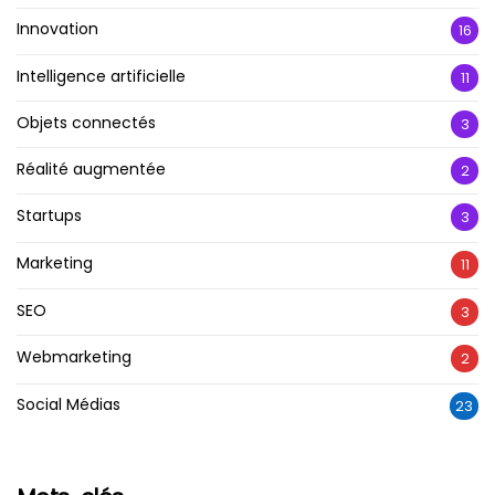
Innovation
16
Intelligence artificielle
11
Objets connectés
3
Réalité augmentée
2
Startups
3
Marketing
11
SEO
3
Webmarketing
2
Social Médias
23