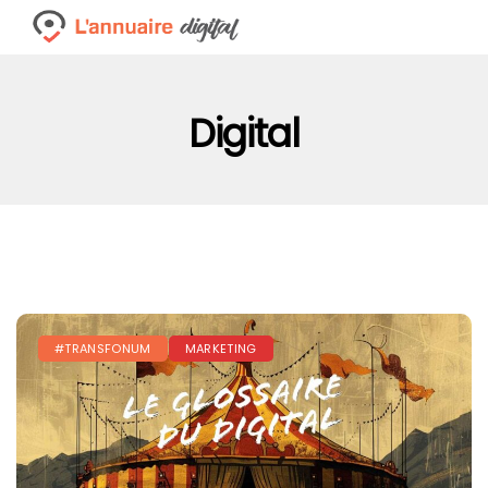
Digital
#TRANSFONUM
MARKETING