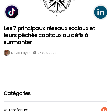
Les 7 principaux réseaux sociaux et
leurs péchés capitaux ou défis à
surmonter
David Fayon
24/07/2023
Catégories
#TransfoNum
15