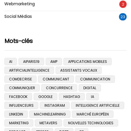
Webmarketing
2
Social Médias
23
Mots-clés
AI
AIPARIS19
AMP
APPLICATIONS MOBILES
ARTIFICIALINTELLIGENCE
ASSISTANTS VOCAUX
COMDECRISE
COMMUNICANT
COMMUNICATION
COMMUNIQUER
CONCURRENCE
DIGITAL
FACEBOOK
GOOGLE
HASHTAG
IA
INFLUENCEURS
INSTAGRAM
INTELLIGENCE ARTIFICIELLE
LINKEDIN
MACHINELEARNING
MARCHÉ EUROPÉEN
MARKETING
METAVERS
NOUVELLES TECHNOLOGIES