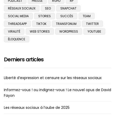
PODCAST
PRESSE
RGPD
RP
RÉSEAUX SOCIAUX
SEO
SNAPCHAT
SOCIAL MEDIA
STORIES
SUCCÈS
TEAM
THREADSAPP
TIKTOK
TRANSFONUM
TWITTER
VIRALITÉ
WEB STORIES
WORDPRESS
YOUTUBE
ÉLOQUENCE
Derniers articles
Liberté d’expression et censure sur les réseaux sociaux
Informez-vous ! ou indignez-vous ! Le nouvel opus de David
Fayon
Les réseaux sociaux à l’aube de 2025