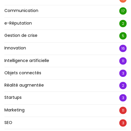
Communication
17
e-Réputation
2
Gestion de crise
5
Innovation
16
Intelligence artificielle
11
Objets connectés
3
Réalité augmentée
2
Startups
3
Marketing
11
SEO
3