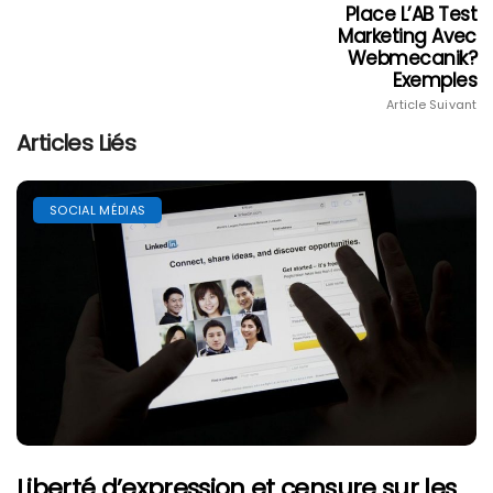
Place L’AB Test
Marketing Avec
Webmecanik?
Exemples
Article Suivant
Articles Liés
SOCIAL MÉDIAS
Liberté d’expression et censure sur les