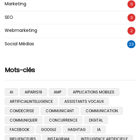
Marketing
11
SEO
3
Webmarketing
2
Social Médias
23
Mots-clés
AI
AIPARIS19
AMP
APPLICATIONS MOBILES
ARTIFICIALINTELLIGENCE
ASSISTANTS VOCAUX
COMDECRISE
COMMUNICANT
COMMUNICATION
COMMUNIQUER
CONCURRENCE
DIGITAL
FACEBOOK
GOOGLE
HASHTAG
IA
INFLUENCEURS
INSTAGRAM
INTELLIGENCE ARTIFICIELLE