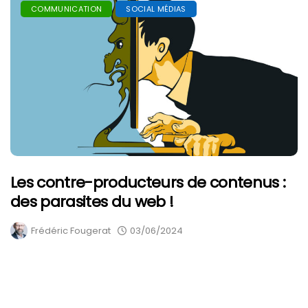
COMMUNICATION
SOCIAL MÉDIAS
Les contre-producteurs de contenus :
des parasites du web !
Frédéric Fougerat
03/06/2024