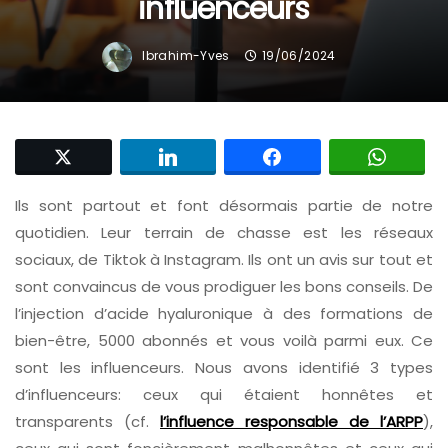
influenceurs
Ibrahim-Yves
19/06/2024
Ils sont partout et font désormais partie de notre
quotidien. Leur terrain de chasse est les réseaux
sociaux, de Tiktok à Instagram. Ils ont un avis sur tout et
sont convaincus de vous prodiguer les bons conseils. De
l’injection d’acide hyaluronique à des formations de
bien-être, 5000 abonnés et vous voilà parmi eux. Ce
sont les influenceurs. Nous avons identifié 3 types
d’influenceurs: ceux qui étaient honnêtes et
transparents (cf.
l’influence responsable de l’ARPP
),