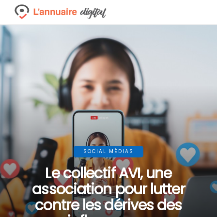
SOCIAL MÉDIAS
Le collectif AVI, une
association pour lutter
contre les dérives des