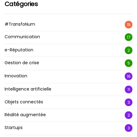
Catégories
#TransfoNum
15
Communication
17
e-Réputation
2
Gestion de crise
5
Innovation
16
Intelligence artificielle
11
Objets connectés
3
Réalité augmentée
2
Startups
3