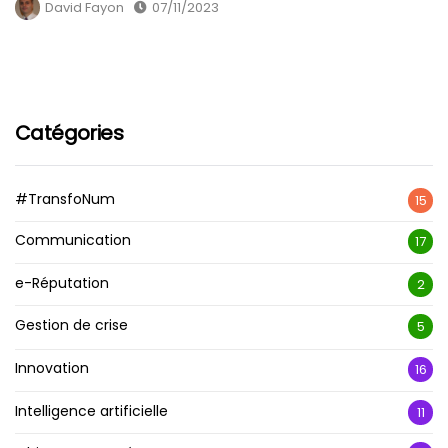
David Fayon
07/11/2023
Catégories
#TransfoNum
15
Communication
17
e-Réputation
2
Gestion de crise
5
Innovation
16
Intelligence artificielle
11