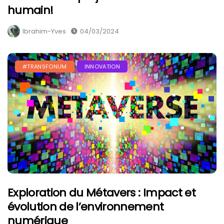
humain!
Ibrahim-Yves
04/03/2024
#TRANSFONUM
INNOVATION
Exploration du Métavers : Impact et
évolution de l’environnement
numérique