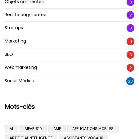
Objets connectés
3
Réalité augmentée
2
Startups
3
Marketing
11
SEO
3
Webmarketing
2
Social Médias
23
Mots-clés
AI
AIPARIS19
AMP
APPLICATIONS MOBILES
ARTIFICIALINTELLIGENCE
ASSISTANTS VOCAUX