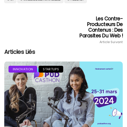
Les Contre-
Producteurs De
Contenus : Des
Parasites Du Web !
Article Suivant
Articles Liés
INNOVATION
STARTUPS