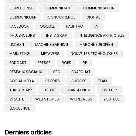
COMDECRISE
COMMUNICANT
COMMUNICATION
COMMUNIQUER
CONCURRENCE
DIGITAL
FACEBOOK
GOOGLE
HASHTAG
IA
INFLUENCEURS
INSTAGRAM
INTELLIGENCE ARTIFICIELLE
LINKEDIN
MACHINELEARNING
MARCHÉ EUROPÉEN
MARKETING
METAVERS
NOUVELLES TECHNOLOGIES
PODCAST
PRESSE
RGPD
RP
RÉSEAUX SOCIAUX
SEO
SNAPCHAT
SOCIAL MEDIA
STORIES
SUCCÈS
TEAM
THREADSAPP
TIKTOK
TRANSFONUM
TWITTER
VIRALITÉ
WEB STORIES
WORDPRESS
YOUTUBE
ÉLOQUENCE
Derniers articles