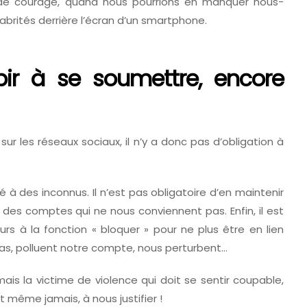
 de courage, quand nous pourrions en manquer nous-
ités derrière l’écran d’un smartphone.
bir à se soumettre, encore
sur les réseaux sociaux, il n’y a donc pas d’obligation à
é à des inconnus. Il n’est pas obligatoire d’en maintenir
e des comptes qui ne nous conviennent pas. Enfin, il est
 à la fonction « bloquer » pour ne plus être en lien
as, polluent notre compte, nous perturbent…
amais la victime de violence qui doit se sentir coupable,
t même jamais, à nous justifier !