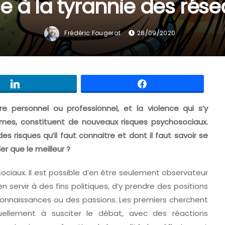
e à la tyrannie des rés
Frédéric Fougerat
28/09/2020
re personnel ou professionnel, et la violence qui s’y
rmes, constituent de nouveaux risques psychosociaux.
es risques qu’il faut connaitre et dont il faut savoir se
r que le meilleur ?
x sociaux. Il est possible d’en être seulement observateur
en servir à des fins politiques, d’y prendre des positions
onnaissances ou des passions. Les premiers cherchent
ellement à susciter le débat, avec des réactions