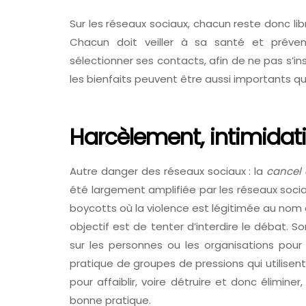
Sur les réseaux sociaux, chacun reste donc li
Chacun doit veiller à sa santé et prévenir
sélectionner ses contacts, afin de ne pas s’i
les bienfaits peuvent être aussi importants qu
Harcèlement, intimidat
Autre danger des réseaux sociaux : la
cancel 
été largement amplifiée par les réseaux sociau
boycotts où la violence est légitimée au nom 
objectif est de tenter d’interdire le débat. S
sur les personnes ou les organisations pour l
pratique de groupes de pressions qui utilisent
pour affaiblir, voire détruire et donc éliminer
bonne pratique.