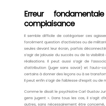
Erreur fondamentale
complaisance
Il semble difficile de catégoriser ces agiss
forcément question d’activistes ou de militan
seules devant leur écran, parfois déconnecté
s’agir de jalousie du succès ou de la visibili
réalisations. Il peut aussi s’agir de l’assoc
d’attribution (juger sans savoir) et l’auto-c
certains à donner des leçons ou à se transforme
Il peut enfin s’agir de faiblesse d’esprit ou de
Comme le disait le psychiatre Carl Gustav Jung, 
gens jugent ». Dans tous les cas, il s’agit d’
autres, sans nécessairement être concerné,