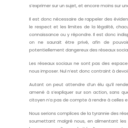
s’exprimer sur un sujet, et encore moins sur u
Il est donc nécessaire de rappeler des éviden
le respect et les limites de la légalité, ch
connaissance ou y répondre. Il est donc indi
on ne saurait être privé, afin de pouvoi
potentiellement dangereux des réseaux socia
Les réseaux sociaux ne sont pas des espaces
nous imposer. Nul n’est donc contraint à devoi
Autant on peut attendre d’un élu qu’il rend
amené à s’expliquer sur son action, sans que 
citoyen n’a pas de compte à rendre à celles et 
Nous serions complices de la tyrannie des rése
soumettant malgré nous, en alimentant les p