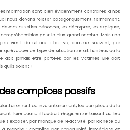
désinformation sont bien évidemment contraires à nos
urquoi nous devons rejeter catégoriquement, fermement,
devons aussi les dénoncer, les décrypter, les expliquer,
et compréhensibles pour le plus grand nombre. Mais une
gne vient du silence observé, comme souvent, par
r qu’évoquer ce type de situation serait honteux ou la
e doit jamais être portées par les victimes. Elle doit
 qu’ils soient !
e des complices passifs
olontairement ou involontairement, les complices de la
ssant faire quand il faudrait réagir, en se taisant au lieu
ue s’exposer, par manque de réactivité, par lâcheté ou
 à prendre ; complice par opportunité immédiate et