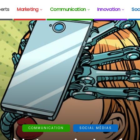
erts
Marketing
Communication
Innovation
Soc
COMMUNICATION
SOCIAL MÉDIAS