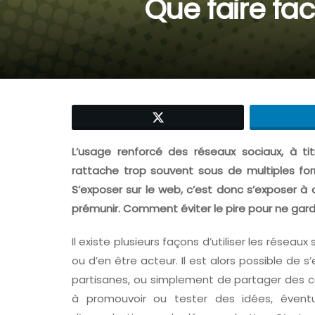
Que faire fac
L’usage renforcé des réseaux sociaux, à tit
rattache trop souvent sous de multiples fo
S’exposer sur le web, c’est donc s’exposer à d
prémunir. Comment éviter le pire pour ne garde
Il existe plusieurs façons d’utiliser les réseau
ou d’en être acteur. Il est alors possible de s’
partisanes, ou simplement de partager des c
à promouvoir ou tester des idées, éventu