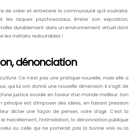
bre de créer et entretenir la communauté qu’il souhaite.
 les risques psychosociaux, limiter son exposition,
nstaller durablement dans un environnement virtuel dont
e les méfaits redoutables !
ion, dénonciation
culture
. Ce n’est pas une pratique nouvelle, mais elle a
x, qui lui ont donné une nouvelle dimension. Il s’agit de
d’une justice sociale en faveur d’un monde meilleur. Son
on principe est d’imposer des idées, en faisant pression
eur dicter une façon de penser, voire d’agir. C’est la
 le harcèlement, l’intimidation, la dénonciation publique
, celui ou celle qui ne porterait pas la bonne voix ou la