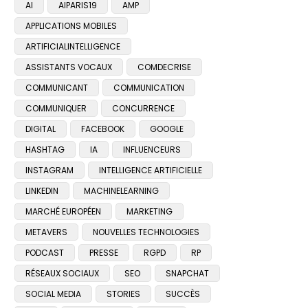
AI
AIPARIS19
AMP
APPLICATIONS MOBILES
ARTIFICIALINTELLIGENCE
ASSISTANTS VOCAUX
COMDECRISE
COMMUNICANT
COMMUNICATION
COMMUNIQUER
CONCURRENCE
DIGITAL
FACEBOOK
GOOGLE
HASHTAG
IA
INFLUENCEURS
INSTAGRAM
INTELLIGENCE ARTIFICIELLE
LINKEDIN
MACHINELEARNING
MARCHÉ EUROPÉEN
MARKETING
METAVERS
NOUVELLES TECHNOLOGIES
PODCAST
PRESSE
RGPD
RP
RÉSEAUX SOCIAUX
SEO
SNAPCHAT
SOCIAL MEDIA
STORIES
SUCCÈS