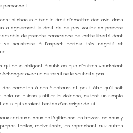
ne personne !
ces : si chacun a bien le droit d’émettre des avis, dans
acun a également le droit de ne pas vouloir en prendre
spensable de prendre conscience de cette liberté dont
r se soustraire à l’aspect parfois très négatif et
ux.
 qui nous obligent à subir ce que d’autres voudraient
r échanger avec un autre s’il ne le souhaite pas.
e des comptes à ses électeurs et peut-être qu’il soit
cela ne puisse justifier la violence, autant un simple
ceux qui seraient tentés d’en exiger de lui.
aux sociaux si nous en légitimions les travers, en nous y
ropos faciles, malveillants, en reprochant aux autres