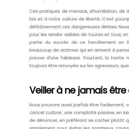
Ces pratiques de menace, d’humiliation, de 
lois et à notre culture de liberté. C’est po
définitivement ces dangereuses dérives. Nous 
pour les rendre visibles de toutes et tous, 
partie du succès de ce harcèlement en li
beaucoup de victimes qui en arrivent à pense
preuve d’une faiblesse. Pourtant, la honte n
toujours être renvoyée sur les agresseurs, quels
Veiller à ne jamais êtr
Nous pouvons aussi parfois être facilement, v
cancel culture
; une complicité passive, en lai
de dénoncer, en préférant se cacher plutôt q
simplement pour éviter les nombreux coups