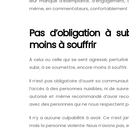
leur manque d’exemplarité, d’engagement,
même, en commentateurs, confortablement abr
Pas d’obligation à su
moins à souffrir
À celui ou celle qui se sent agressé, perturbé 
subir, à se soumettre, encore moins à souffrir.
Il n’est pas obligatoire d’ouvrir sa communaut
l’accès à des personnes nuisibles, ni de suivr
autorisé et même recommandé d’avoir recours
avec des personnes qui ne nous respectent p
Il n’y a aucune culpabilité à avoir. Ce n’est j
mais la personne violente. Nous n’avons pas, e