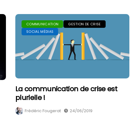
COMMUNICATION
GESTION DE CRISE
SOCIAL MÉDIAS
La communication de crise est
plurielle !
Frédéric Fougerat
24/06/2019