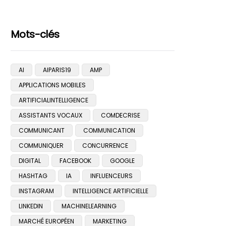
Mots-clés
AI
AIPARIS19
AMP
APPLICATIONS MOBILES
ARTIFICIALINTELLIGENCE
ASSISTANTS VOCAUX
COMDECRISE
COMMUNICANT
COMMUNICATION
COMMUNIQUER
CONCURRENCE
DIGITAL
FACEBOOK
GOOGLE
HASHTAG
IA
INFLUENCEURS
INSTAGRAM
INTELLIGENCE ARTIFICIELLE
LINKEDIN
MACHINELEARNING
MARCHÉ EUROPÉEN
MARKETING