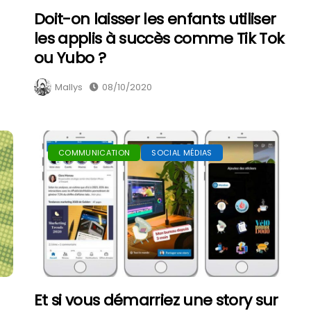
Doit-on laisser les enfants utiliser
les applis à succès comme Tik Tok
ou Yubo ?
Mallys
08/10/2020
COMMUNICATION
SOCIAL MÉDIAS
Et si vous démarriez une story sur