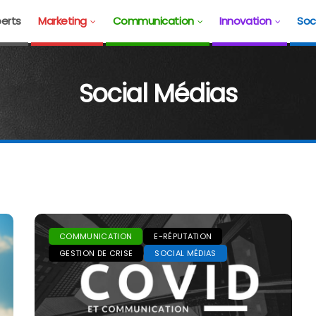
erts
Marketing
Communication
Innovation
Soc
Social Médias
COMMUNICATION
E-RÉPUTATION
GESTION DE CRISE
SOCIAL MÉDIAS