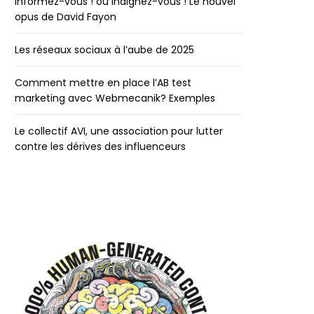
Informez-vous ! ou indignez-vous ! Le nouvel
opus de David Fayon
Les réseaux sociaux à l’aube de 2025
Comment mettre en place l’AB test
marketing avec Webmecanik? Exemples
Le collectif AVI, une association pour lutter
contre les dérives des influenceurs