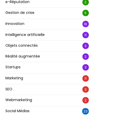
e-Réputation
2
Gestion de crise
5
Innovation
16
Intelligence artificielle
11
Objets connectés
3
Réalité augmentée
2
Startups
3
Marketing
11
SEO
3
Webmarketing
2
Social Médias
23