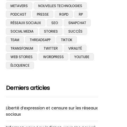
METAVERS
NOUVELLES TECHNOLOGIES
PODCAST
PRESSE
RGPD
RP
RÉSEAUX SOCIAUX
SEO
SNAPCHAT
SOCIAL MEDIA
STORIES
SUCCÈS
TEAM
THREADSAPP
TIKTOK
TRANSFONUM
TWITTER
VIRALITÉ
WEB STORIES
WORDPRESS
YOUTUBE
ÉLOQUENCE
Derniers articles
Liberté d’expression et censure sur les réseaux
sociaux