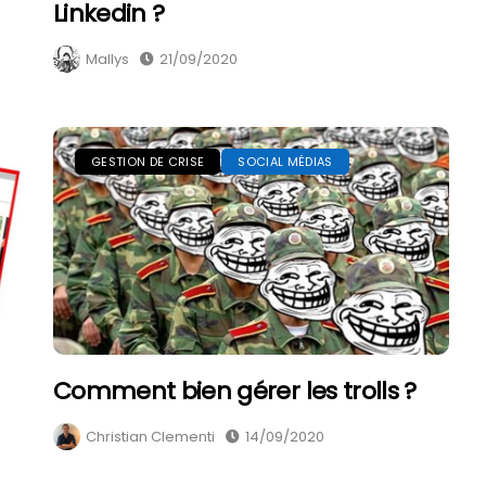
Linkedin ?
Mallys
21/09/2020
GESTION DE CRISE
SOCIAL MÉDIAS
Comment bien gérer les trolls ?
Christian Clementi
14/09/2020