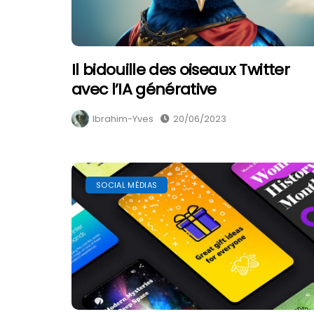
Il bidouille des oiseaux Twitter
avec l’IA générative
Ibrahim-Yves
20/06/2023
SOCIAL MÉDIAS