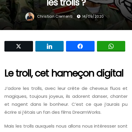
les trolls ?
Christian Clementi
14/09/2020
Le troll, cet hameçon digital
J’adore les trolls, avec leur crête de cheveux fluos et
magiques, toujours joyeux, ils adorent danser, chanter
et nagent dans le bonheur. C’est ce que j’aurais pu
écrire si j’étais un fan des films DreamWorks.
Mais les trolls auxquels nous allons nous intéresser sont