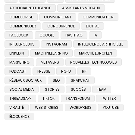
ARTIFICIALINTELLIGENCE
ASSISTANTS VOCAUX
COMDECRISE
COMMUNICANT
COMMUNICATION
COMMUNIQUER
CONCURRENCE
DIGITAL
FACEBOOK
GOOGLE
HASHTAG
IA
INFLUENCEURS
INSTAGRAM
INTELLIGENCE ARTIFICIELLE
LINKEDIN
MACHINELEARNING
MARCHÉ EUROPÉEN
MARKETING
METAVERS
NOUVELLES TECHNOLOGIES
PODCAST
PRESSE
RGPD
RP
RÉSEAUX SOCIAUX
SEO
SNAPCHAT
SOCIAL MEDIA
STORIES
SUCCÈS
TEAM
THREADSAPP
TIKTOK
TRANSFONUM
TWITTER
VIRALITÉ
WEB STORIES
WORDPRESS
YOUTUBE
ÉLOQUENCE