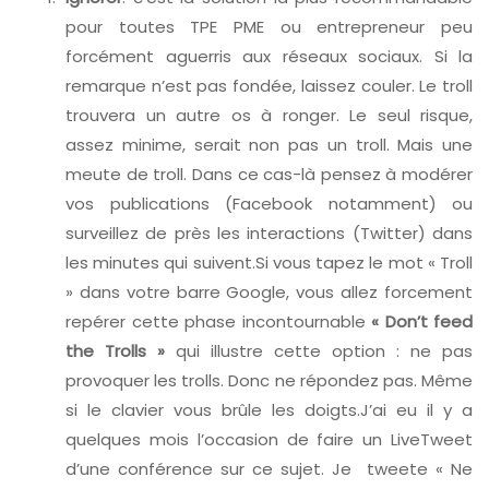
pour toutes TPE PME ou entrepreneur peu
forcément aguerris aux réseaux sociaux. Si la
remarque n’est pas fondée, laissez couler. Le troll
trouvera un autre os à ronger. Le seul risque,
assez minime, serait non pas un troll. Mais une
meute de troll. Dans ce cas-là pensez à modérer
vos publications (Facebook notamment) ou
surveillez de près les interactions (Twitter) dans
les minutes qui suivent.Si vous tapez le mot « Troll
» dans votre barre Google, vous allez forcement
repérer cette phase incontournable
« Don’t feed
the Trolls »
qui illustre cette option : ne pas
provoquer les trolls. Donc ne répondez pas. Même
si le clavier vous brûle les doigts.J’ai eu il y a
quelques mois l’occasion de faire un LiveTweet
d’une conférence sur ce sujet. Je tweete « Ne