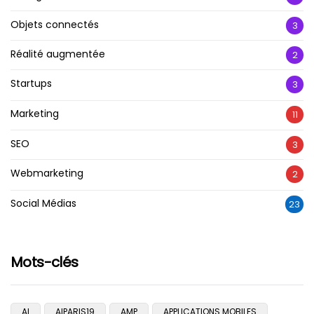
Objets connectés
3
Réalité augmentée
2
Startups
3
Marketing
11
SEO
3
Webmarketing
2
Social Médias
23
Mots-clés
AI
AIPARIS19
AMP
APPLICATIONS MOBILES