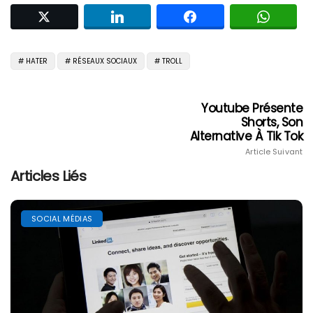
HATER
RÉSEAUX SOCIAUX
TROLL
Youtube Présente
Shorts, Son
Alternative À Tik Tok
Article Suivant
Articles Liés
SOCIAL MÉDIAS