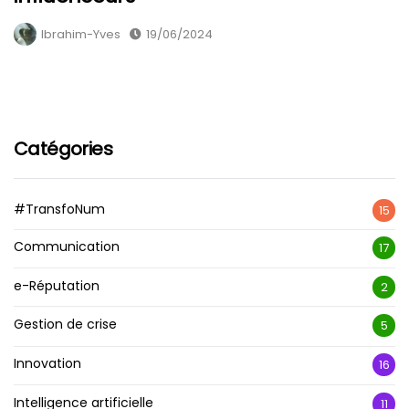
Ibrahim-Yves
19/06/2024
Catégories
#TransfoNum
15
Communication
17
e-Réputation
2
Gestion de crise
5
Innovation
16
Intelligence artificielle
11