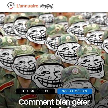
GESTION DE CRISE
SOCIAL MÉDIAS
Comment bien gérer