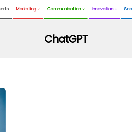
erts
Marketing
Communication
Innovation
Soc
ChatGPT