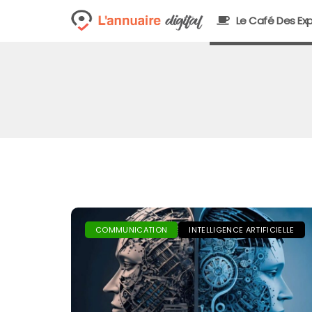
Le Café Des Exp
COMMUNICATION
INTELLIGENCE ARTIFICIELLE