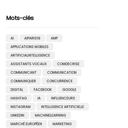
Mots-clés
AI
AIPARIS19
AMP
APPLICATIONS MOBILES
ARTIFICIALINTELLIGENCE
ASSISTANTS VOCAUX
COMDECRISE
COMMUNICANT
COMMUNICATION
COMMUNIQUER
CONCURRENCE
DIGITAL
FACEBOOK
GOOGLE
HASHTAG
IA
INFLUENCEURS
INSTAGRAM
INTELLIGENCE ARTIFICIELLE
LINKEDIN
MACHINELEARNING
MARCHÉ EUROPÉEN
MARKETING