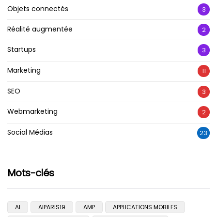
Objets connectés
3
Réalité augmentée
2
Startups
3
Marketing
11
SEO
3
Webmarketing
2
Social Médias
23
Mots-clés
AI
AIPARIS19
AMP
APPLICATIONS MOBILES