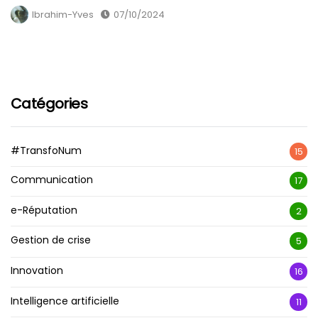
Ibrahim-Yves
07/10/2024
Catégories
#TransfoNum
15
Communication
17
e-Réputation
2
Gestion de crise
5
Innovation
16
Intelligence artificielle
11