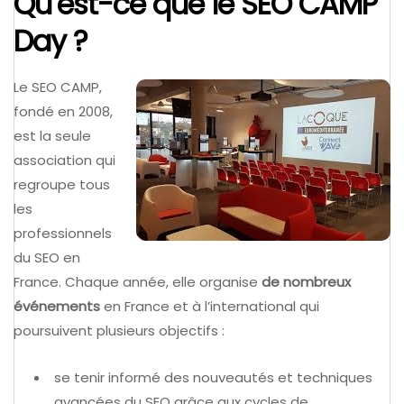
Qu’est-ce que le SEO CAMP
Day ?
Le SEO CAMP,
fondé en 2008,
est la seule
association qui
regroupe tous
les
professionnels
du SEO en
France. Chaque année, elle organise
de nombreux
événements
en France et à l’international qui
poursuivent plusieurs objectifs :
se tenir informé des nouveautés et techniques
avancées du SEO grâce aux cycles de