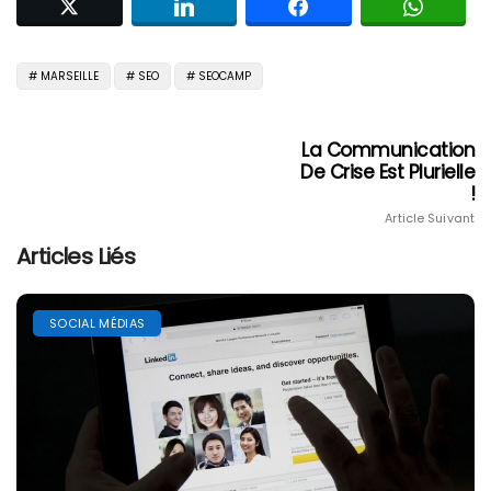
MARSEILLE
SEO
SEOCAMP
La Communication
De Crise Est Plurielle
!
Article Suivant
Articles Liés
SOCIAL MÉDIAS