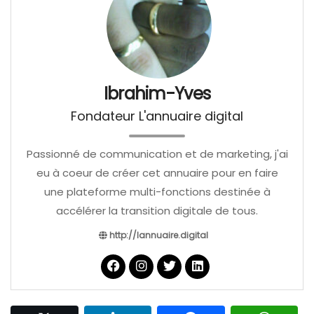
Ibrahim-Yves
Fondateur L'annuaire digital
Passionné de communication et de marketing, j'ai
eu à coeur de créer cet annuaire pour en faire
une plateforme multi-fonctions destinée à
accélérer la transition digitale de tous.
http://lannuaire.digital