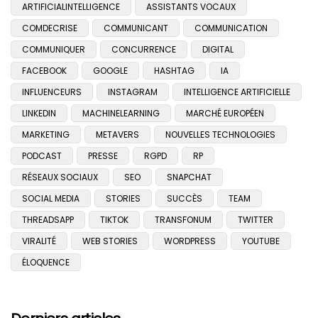
ARTIFICIALINTELLIGENCE
ASSISTANTS VOCAUX
COMDECRISE
COMMUNICANT
COMMUNICATION
COMMUNIQUER
CONCURRENCE
DIGITAL
FACEBOOK
GOOGLE
HASHTAG
IA
INFLUENCEURS
INSTAGRAM
INTELLIGENCE ARTIFICIELLE
LINKEDIN
MACHINELEARNING
MARCHÉ EUROPÉEN
MARKETING
METAVERS
NOUVELLES TECHNOLOGIES
PODCAST
PRESSE
RGPD
RP
RÉSEAUX SOCIAUX
SEO
SNAPCHAT
SOCIAL MEDIA
STORIES
SUCCÈS
TEAM
THREADSAPP
TIKTOK
TRANSFONUM
TWITTER
VIRALITÉ
WEB STORIES
WORDPRESS
YOUTUBE
ÉLOQUENCE