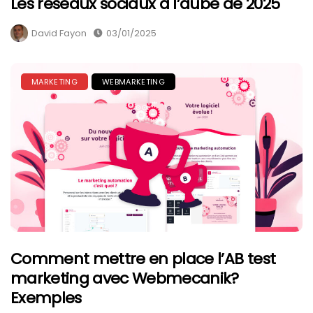
Les réseaux sociaux à l’aube de 2025
David Fayon
03/01/2025
MARKETING
WEBMARKETING
Comment mettre en place l’AB test
marketing avec Webmecanik?
Exemples