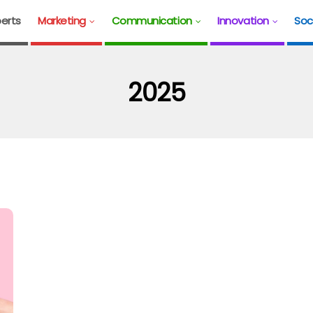
erts
Marketing
Communication
Innovation
Soc
2025