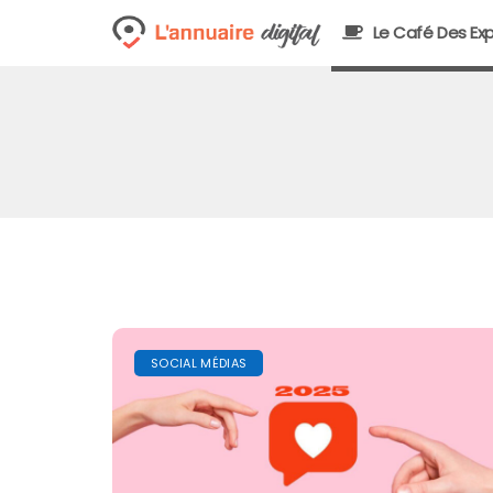
Le Café Des Exp
SOCIAL MÉDIAS