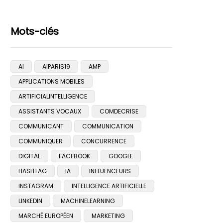
Mots-clés
AI
AIPARIS19
AMP
APPLICATIONS MOBILES
ARTIFICIALINTELLIGENCE
ASSISTANTS VOCAUX
COMDECRISE
COMMUNICANT
COMMUNICATION
COMMUNIQUER
CONCURRENCE
DIGITAL
FACEBOOK
GOOGLE
HASHTAG
IA
INFLUENCEURS
INSTAGRAM
INTELLIGENCE ARTIFICIELLE
LINKEDIN
MACHINELEARNING
MARCHÉ EUROPÉEN
MARKETING