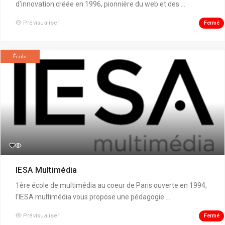
d'innovation créée en 1996, pionnière du web et des ...
Fermé
Prévisualiser
École
IESA Multimédia
1ère école de multimédia au coeur de Paris ouverte en 1994,
l'IESA multimédia vous propose une pédagogie ...
Fermé
Prévisualiser