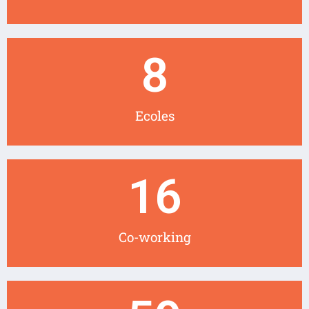
8
Ecoles
16
Co-working