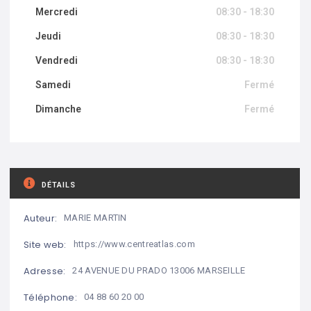
Mercredi
08:30 - 18:30
Jeudi
08:30 - 18:30
Vendredi
08:30 - 18:30
Samedi
Fermé
Dimanche
Fermé
DÉTAILS
Auteur:
MARIE MARTIN
Site web:
https://www.centreatlas.com
Adresse:
24 AVENUE DU PRADO 13006 MARSEILLE
Téléphone:
04 88 60 20 00