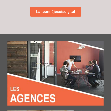
La team #jesuisdigital