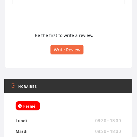
Be the first to write a review.
Write Review
HORAIRES
Fermé
Lundi
08:30 - 18:30
Mardi
08:30 - 18:30