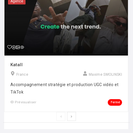
Agence
Katall
France
Maxime SMOLINSKI
Accompagnement stratégie et production UGC vidéo et
TikTok
Fermé
Prévisualiser