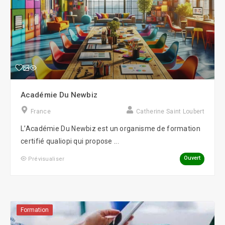
Académie Du Newbiz
France
Catherine Saint Loubert
L’Académie Du Newbiz est un organisme de formation
certifié qualiopi qui propose ...
Ouvert
Prévisualiser
Formation