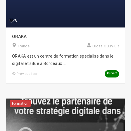
ORAKA
France
Lucas OLLIVIER
ORAKA est un centre de formation spécialisé dans le
digital et situé à Bordeaux ...
Ouvert
Prévisualiser
Formation