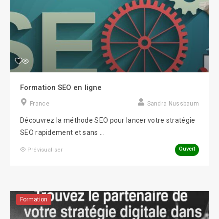
Formation SEO en ligne
France
Sandra Nussbaum
Découvrez la méthode SEO pour lancer votre stratégie
SEO rapidement et sans ...
Ouvert
Prévisualiser
Formation