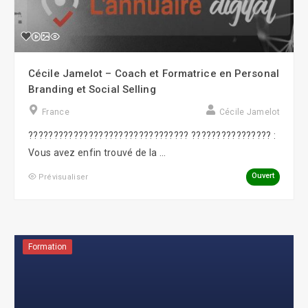
Cécile Jamelot – Coach et Formatrice en Personal
Branding et Social Selling
France
Cécile Jamelot
???????????????????????????????? ???????????????? :
Vous avez enfin trouvé de la ...
Ouvert
Prévisualiser
Formation