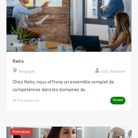
Retis
Belgique
Loic Vanhove
Chez Retis, nous offrons un ensemble complet de
compétences dans les domaines du ...
Ouvert
Prévisualiser
Formation