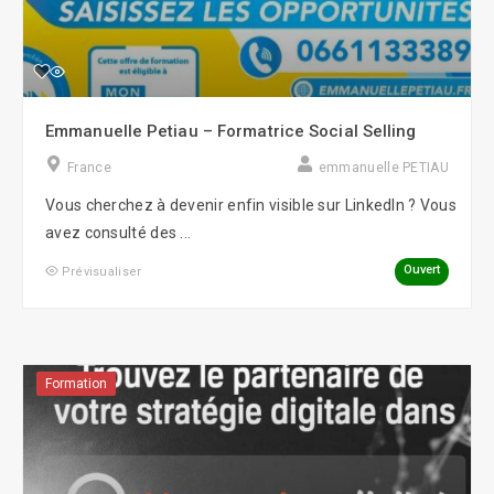
Emmanuelle Petiau – Formatrice Social Selling
France
emmanuelle PETIAU
Vous cherchez à devenir enfin visible sur LinkedIn ? Vous
avez consulté des ...
Ouvert
Prévisualiser
Formation