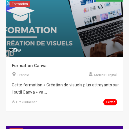
Formation
Formation Canva
France
Mounir Digital
Cette formation « Création de visuels plus attrayants sur
l'outil Canva » va ...
Fermé
Prévisualiser