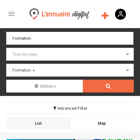
Formation
×
Métiers
Advanced Filter
List
Map