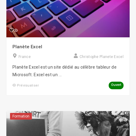
Planète Excel
France
Christophe Planete Excel
Planète Excel est un site dédié au célèbre tableur de
Microsoft. Excel est un ...
Ouvert
Prévisualiser
Formation