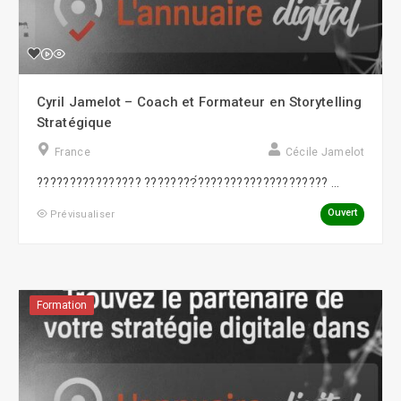
Cyril Jamelot – Coach et Formateur en Storytelling
Stratégique
France
Cécile Jamelot
???????????????? ????????́???????????????????? ...
Ouvert
Prévisualiser
Formation