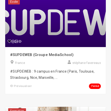
École
#SUPDEWEB (Groupe MediaSchool)
France
stéphane favereaux
#SUPDEWEB : 9 campus en France (Paris, Toulouse,
Strasbourg, Nice, Marseille, ...
Fermé
Prévisualiser