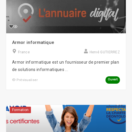
Armor informatique
France
Hervé GUTIERREZ
Armor informatique est un fournisseur de premier plan
de solutions informatiques ...
Ouvert
Prévisualiser
Formation