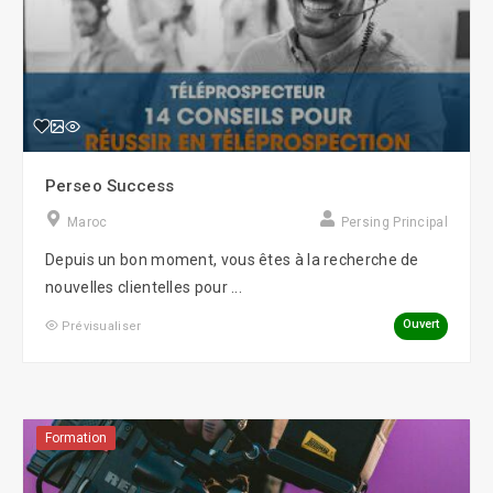
Perseo Success
Maroc
Persing Principal
Depuis un bon moment, vous êtes à la recherche de
nouvelles clientelles pour ...
Ouvert
Prévisualiser
Formation