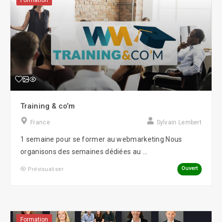
Formation
Training & co’m
France
Sylvain Lembert
1 semaine pour se former au webmarketing Nous
organisons des semaines dédiées au ...
Ouvert
Prévisualiser
Formation