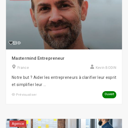
Mastermind Entrepreneur
France
Kevin BODIN
Notre but ? Aider les entrepreneurs à clarifier leur esprit
et simplifier leur ...
Ouvert
Prévisualiser
Agence