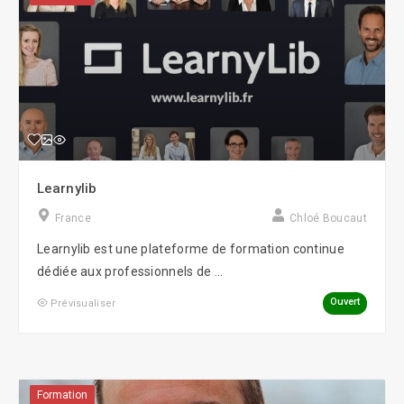
Learnylib
France
Chloé Boucaut
Learnylib est une plateforme de formation continue
dédiée aux professionnels de ...
Ouvert
Prévisualiser
Formation