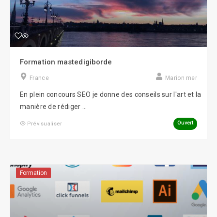
Formation mastedigiborde
France
Marion mer
En plein concours SEO je donne des conseils sur l'art et la
manière de rédiger ...
Ouvert
Prévisualiser
Formation