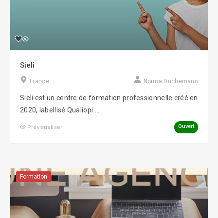
Sieli
France
Norma Duchemann
Sieli est un centre de formation professionnelle créé en
2020, labellisé Qualiopi ...
Ouvert
Prévisualiser
Formation