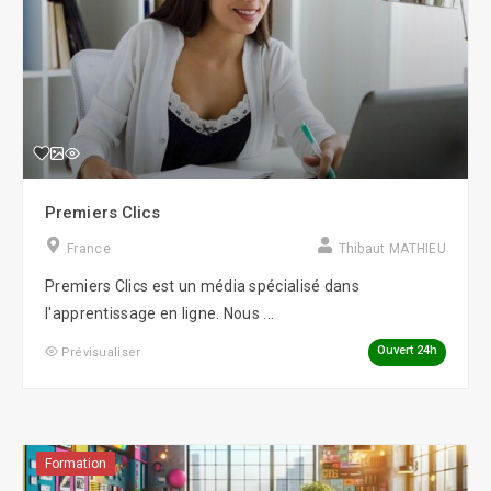
Premiers Clics
France
Thibaut MATHIEU
Premiers Clics est un média spécialisé dans
l'apprentissage en ligne. Nous ...
Ouvert 24h
Prévisualiser
Formation