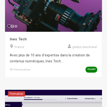
Ineo Tech
France
gladys deschanel
Avec plus de 10 ans d'expertise dans la création de
contenus numériques, Ineo Tech ...
Ouvert
Prévisualiser
Formation