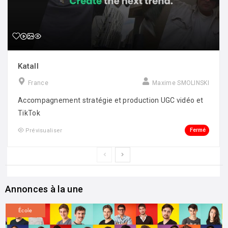
Katall
France
Maxime SMOLINSKI
Accompagnement stratégie et production UGC vidéo et
TikTok
Fermé
Prévisualiser
Annonces à la une
École