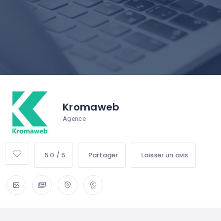
Kromaweb
Agence
5.0 / 5
Partager
Laisser un avis