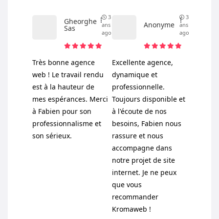
3
3
Gheorghe
Anonyme
ans
ans
Sas
ago
ago
Très bonne agence
Excellente agence,
web ! Le travail rendu
dynamique et
est à la hauteur de
professionnelle.
mes espérances. Merci
Toujours disponible et
à Fabien pour son
à l'écoute de nos
professionnalisme et
besoins, Fabien nous
son sérieux.
rassure et nous
accompagne dans
notre projet de site
internet. Je ne peux
que vous
recommander
Kromaweb !