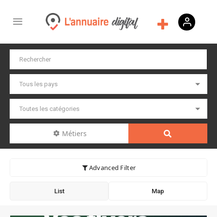
Métiers
Advanced Filter
List
Map