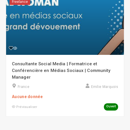
Freelance
Consultante Social Media | Formatrice et
Conférencière en Médias Sociaux | Community
Manager
France
Emilie Marquois
Aucune donnée
Ouvert
Prévisualiser