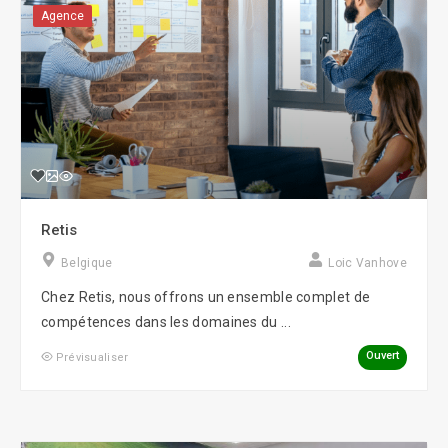
Agence
Retis
Belgique
Loic Vanhove
Chez Retis, nous offrons un ensemble complet de
compétences dans les domaines du ...
Ouvert
Prévisualiser