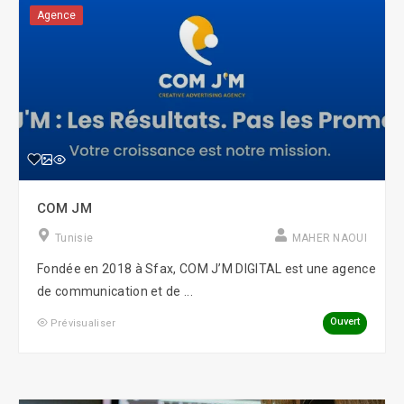
Agence
COM JM
Tunisie
MAHER NAOUI
Fondée en 2018 à Sfax, COM J’M DIGITAL est une agence
de communication et de ...
Ouvert
Prévisualiser