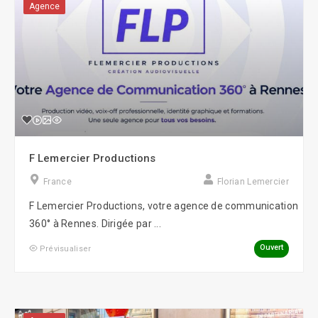
Agence
F Lemercier Productions
France
Florian Lemercier
F Lemercier Productions, votre agence de communication
360° à Rennes. Dirigée par ...
Ouvert
Prévisualiser