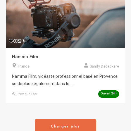
Namma Film
France
Sandy Debackere
Namma Film, vidéaste professionnel basé en Provence,
se déplace également dans le ...
Ouvert 24h
Prévisualiser
Charger plus