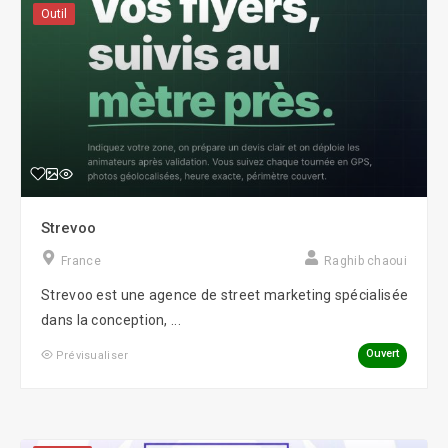
Outil
Strevoo
France
Raghib chaoui
Strevoo est une agence de street marketing spécialisée
dans la conception, ...
Ouvert
Prévisualiser