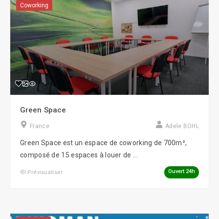
Coworking
Green Space
France
Adele BOHL
Green Space est un espace de coworking de 700m²,
composé de 15 espaces à louer de ...
Ouvert 24h
Prévisualiser