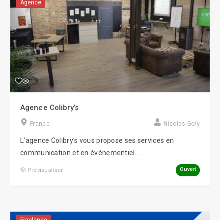
Agence
Agence Colibry’s
France
Nicolas Gory
L'agence Colibry's vous propose ses services en
communication et en événementiel. ...
Ouvert
Prévisualiser