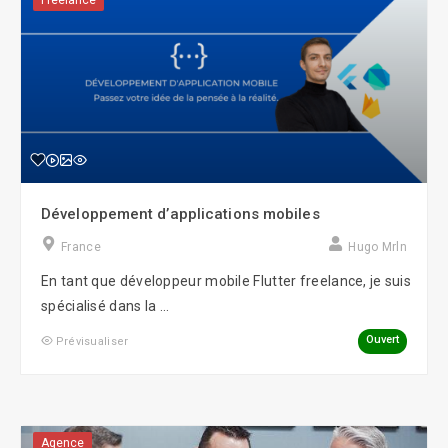
Freelance
Développement d’applications mobiles
France
Hugo Mrln
En tant que développeur mobile Flutter freelance, je suis
spécialisé dans la ...
Ouvert
Prévisualiser
Agence