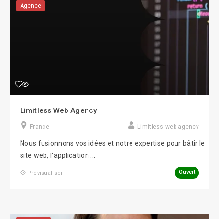
Agence
Limitless Web Agency
France
Limitless web agency
Nous fusionnons vos idées et notre expertise pour bâtir le
site web, l'application ...
Ouvert
Prévisualiser