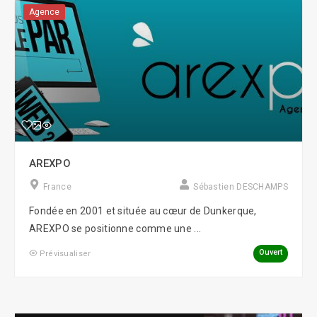
Agence
AREXPO
France
Sébastien DESCHAMPS
Fondée en 2001 et située au cœur de Dunkerque,
AREXPO se positionne comme une ...
Ouvert
Prévisualiser