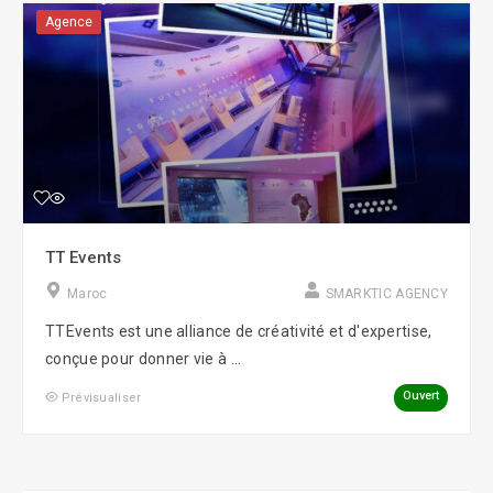
Agence
TT Events
Maroc
SMARKTIC AGENCY
TTEvents est une alliance de créativité et d'expertise,
conçue pour donner vie à ...
Ouvert
Prévisualiser