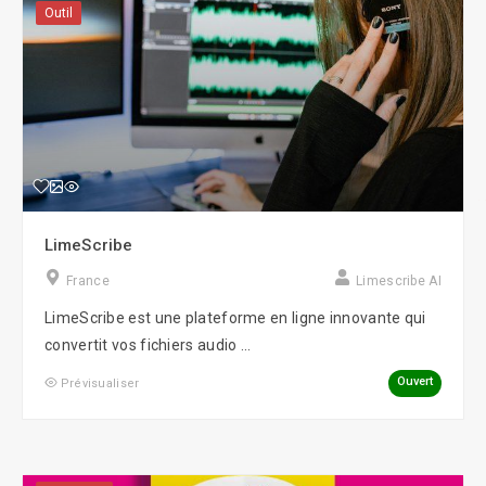
Outil
LimeScribe
France
Limescribe AI
LimeScribe est une plateforme en ligne innovante qui
convertit vos fichiers audio ...
Ouvert
Prévisualiser