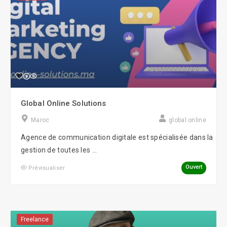
Global Online Solutions
Maroc
global online
Agence de communication digitale est spécialisée dans la
gestion de toutes les ...
Ouvert
Prévisualiser
Freelance