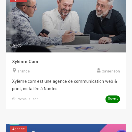
Xylème Com
France
xavier eon
Xylème com est une agence de communication web &
print, installée à Nantes. ...
Ouvert
Prévisualiser
Agence