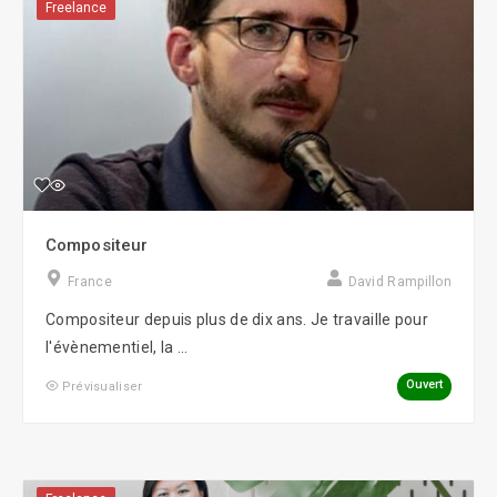
Freelance
Compositeur
France
David Rampillon
Compositeur depuis plus de dix ans. Je travaille pour
l'évènementiel, la ...
Ouvert
Prévisualiser