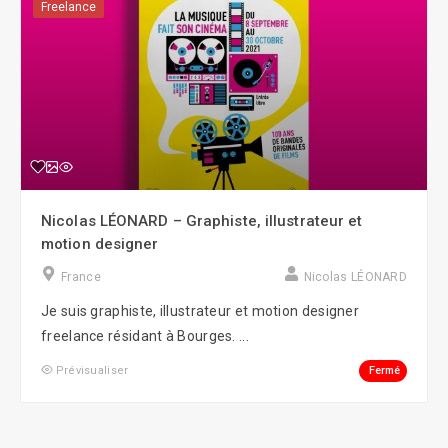
Freelance
Nicolas LÉONARD – Graphiste, illustrateur et
motion designer
France
Nicolas LÉONARD
Je suis graphiste, illustrateur et motion designer
freelance résidant à Bourges. ...
Fermé
Prévisualiser