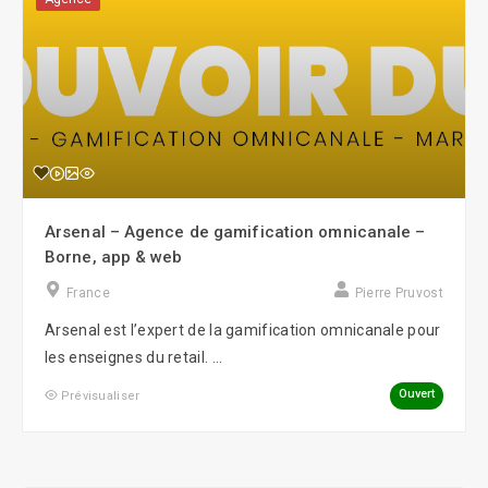
Arsenal – Agence de gamification omnicanale –
Borne, app & web
France
Pierre Pruvost
Arsenal est l’expert de la gamification omnicanale pour
les enseignes du retail. ...
Ouvert
Prévisualiser