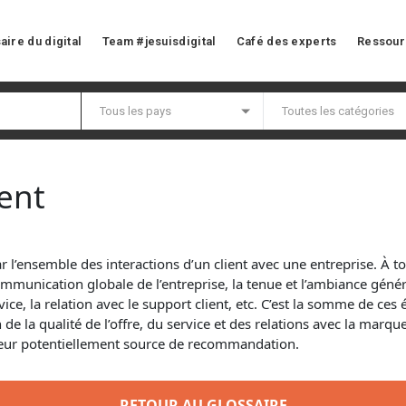
aire du digital
Team #jesuisdigital
Café des experts
Ressour
ent
 l’ensemble des interactions d’un client avec une entreprise. À t
mmunication globale de l’entreprise, la tenue et l’ambiance généra
ce, la relation avec le support client, etc. C’est la somme de c
n de la qualité de l’offre, du service et des relations avec la mar
sadeur potentiellement source de recommandation.
RETOUR AU GLOSSAIRE