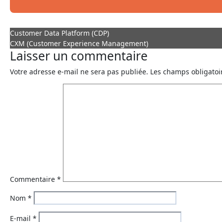
Customer Data Platform (CDP)
CXM (Customer Experience Management)
Laisser un commentaire
Votre adresse e-mail ne sera pas publiée.
Les champs obligatoi
Commentaire
*
Nom
*
E-mail
*