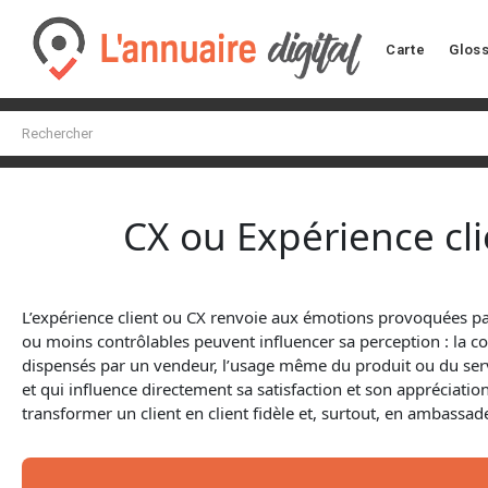
Carte
Gloss
CX ou Expérience cli
L’expérience client ou CX renvoie aux émotions provoquées par
ou moins contrôlables peuvent influencer sa perception : la co
dispensés par un vendeur, l’usage même du produit ou du servi
et qui influence directement sa satisfaction et son appréciatio
transformer un client en client fidèle et, surtout, en ambas