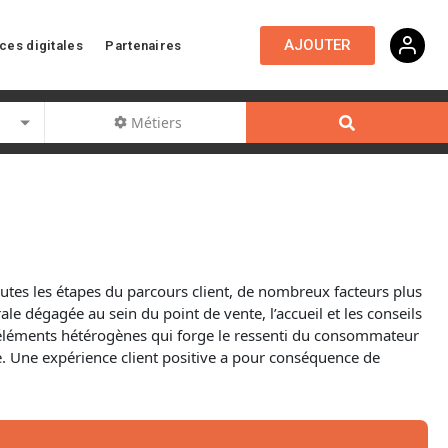
AJOUTER
ces digitales
Partenaires
Métiers
outes les étapes du parcours client, de nombreux facteurs plus
le dégagée au sein du point de vente, l’accueil et les conseils
es éléments hétérogènes qui forge le ressenti du consommateur
que. Une expérience client positive a pour conséquence de