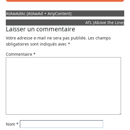
AtAwAdAc (AtAwAd + AnyContent)
ATL (Above the Line)
Laisser un commentaire
Votre adresse e-mail ne sera pas publiée.
Les champs
obligatoires sont indiqués avec
*
Commentaire
*
Nom
*