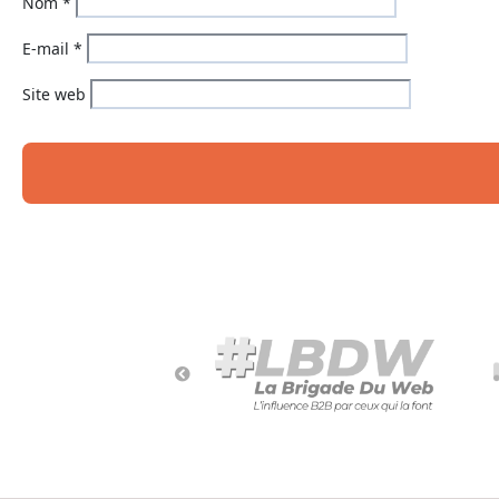
Nom
*
E-mail
*
Site web