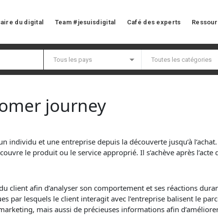
aire du digital
Team #jesuisdigital
Café des experts
Ressour
tomer journey
 un individu et une entreprise depuis la découverte jusqu’à l’acha
vre le produit ou le service approprié. Il s’achève après l’acte d’
du client afin d’analyser son comportement et ses réactions durant
 par lesquels le client interagit avec l’entreprise balisent le par
marketing
, mais aussi de précieuses informations afin d’améliorer 