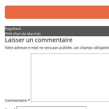
PageRank
PDM (Part de Marché)
Laisser un commentaire
Votre adresse e-mail ne sera pas publiée.
Les champs obligatoi
Commentaire
*