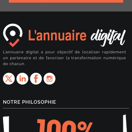
L’annuaire digital a pour objectif de localiser rapidement
un partenaire et de favoriser la transformation numérique
de chacun.
NOTRE PHILOSOPHIE