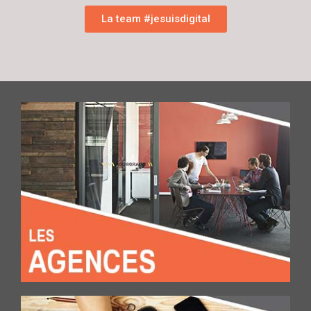
La team #jesuisdigital