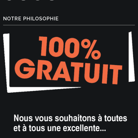
NOTRE PHILOSOPHIE