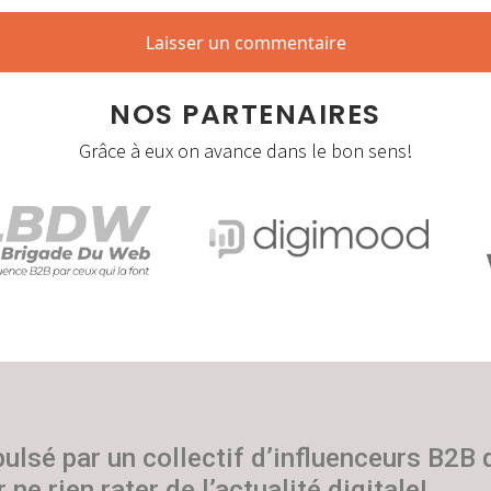
NOS PARTENAIRES
Grâce à eux on avance dans le bon sens!
pulsé par un collectif d’influenceurs B2B
 ne rien rater de l’actualité digitale!