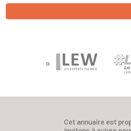
Cet annuaire est pro
invitons à suivre pour