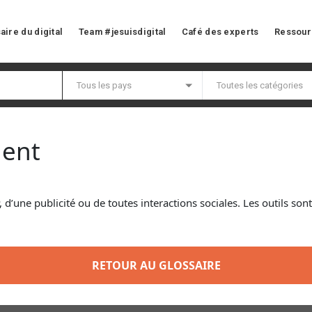
aire du digital
Team #jesuisdigital
Café des experts
Ressour
ment
PP, d’une publicité ou de toutes interactions sociales. Les outils 
RETOUR AU GLOSSAIRE