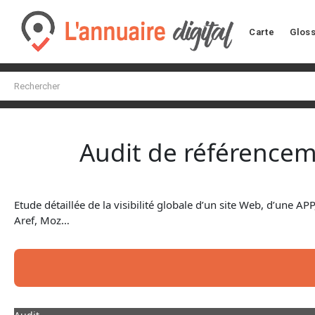
Carte
Gloss
Audit de référence
Etude détaillée de la visibilité globale d’un site Web, d’une A
Aref, Moz…