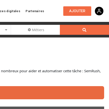
AJOUTER
ces digitales
Partenaires
Métiers
sont nombreux pour aider et automatiser cette tâche : SemRush,