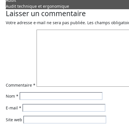
Audit
Audit technique et ergonomique
Laisser un commentaire
Votre adresse e-mail ne sera pas publiée.
Les champs obligatoi
Commentaire
*
Nom
*
E-mail
*
Site web