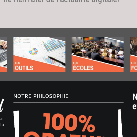
NOTRE PHILOSOPHIE
er
la