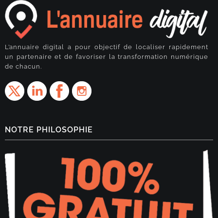
L’annuaire digital a pour objectif de localiser rapidement
un partenaire et de favoriser la transformation numérique
de chacun.
NOTRE PHILOSOPHIE