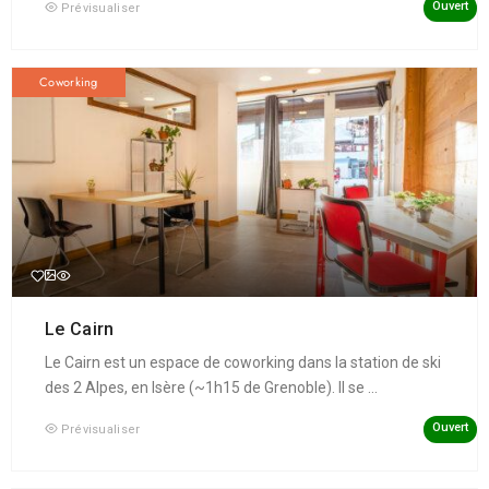
Ouvert
Prévisualiser
Coworking
Le Cairn
Le Cairn est un espace de coworking dans la station de ski
des 2 Alpes, en Isère (~1h15 de Grenoble). Il se ...
Ouvert
Prévisualiser