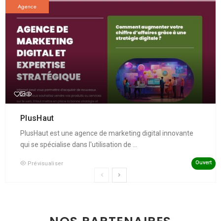
Agence
PlusHaut
PlusHaut est une agence de marketing digital innovante
qui se spécialise dans l'utilisation de ...
Ouvert
Prévisualiser