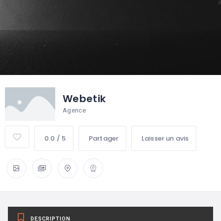
Webetik
Agence
0.0 / 5
Partager
Laisser un avis
DESCRIPTION