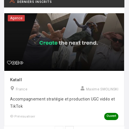
DERNIERS INSCRITS
Agence
Katall
France
Maxime SMOLINSKI
Accompagnement stratégie et production UGC vidéo et
TikTok
Ouvert
Prévisualiser