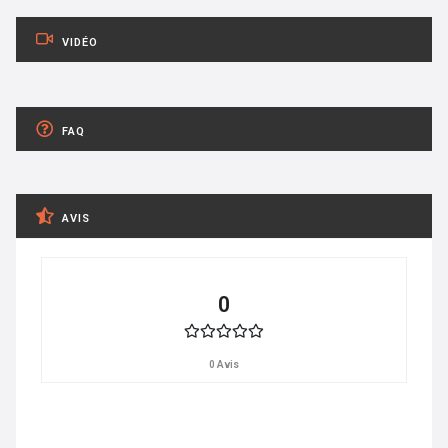
VIDÉO
FAQ
AVIS
0
0 Avis