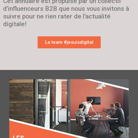
Cet annuaire est propulsé par un collectif
d’influenceurs B2B que nous vous invitons à
suivre pour ne rien rater de l’actualité
digitale!
La team #jesuisdigital