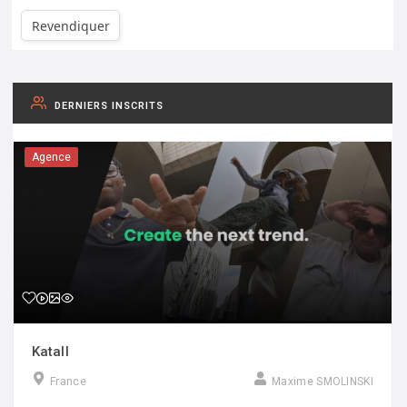
Revendiquer
DERNIERS INSCRITS
Agence
Katall
France
Maxime SMOLINSKI