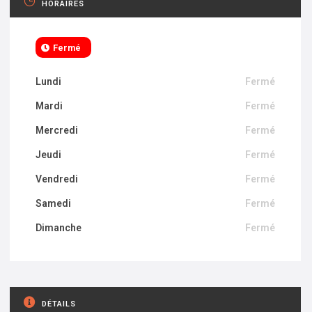
HORAIRES
Fermé
Lundi
Fermé
Mardi
Fermé
Mercredi
Fermé
Jeudi
Fermé
Vendredi
Fermé
Samedi
Fermé
Dimanche
Fermé
DÉTAILS