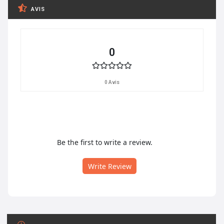
AVIS
0
0 Avis
Be the first to write a review.
Write Review