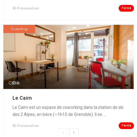
Fermé
Prévisualiser
Coworking
Le Cairn
Le Cairn est un espace de coworking dans la station de ski
des 2 Alpes, en Isère (~1h15 de Grenoble). Il se ...
Fermé
Prévisualiser