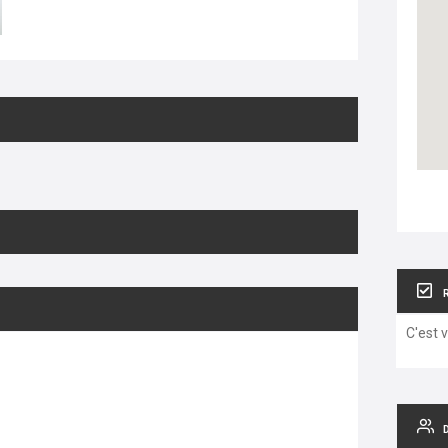
C'est 