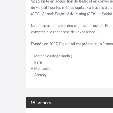
Spécialiste en acquisition de trafic et en conve
de visibilité sur les médias digitaux à travers tro
(SEO), Search Engine Advertising (SEA) et Social
Nous travaillons avec des clients sur toute la Fra
comptes à la recherche de l’excellence…
Fondée en 2007, Digimood est présente en France 
– Marseille (siège social)
– Paris
– Montpellier
– Annecy
MÉTIERS