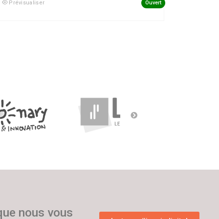
Ouvert
Prévisualiser
 que nous vous