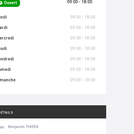
09:00 - 18:00
Ouvert
undi
09:00 - 18:00
ardi
09:00 - 18:00
ercredi
09:00 - 18:00
eudi
09:00 - 18:00
endredi
09:00 - 18:00
amedi
09:00 - 18:00
imanche
09:00 - 18:00
DÉTAILS
ur:
Benjamin THIERS