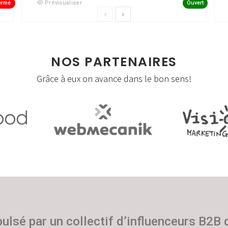
ermé
Ouvert
Prévisualiser
NOS PARTENAIRES
Grâce à eux on avance dans le bon sens!
pulsé par un collectif d’influenceurs B2B