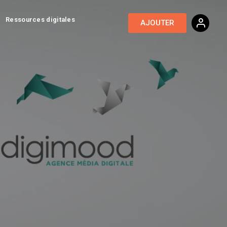
Ressources digitales
AJOUTER