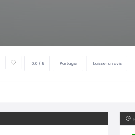
0.0 / 5
Partager
Laisser un avis