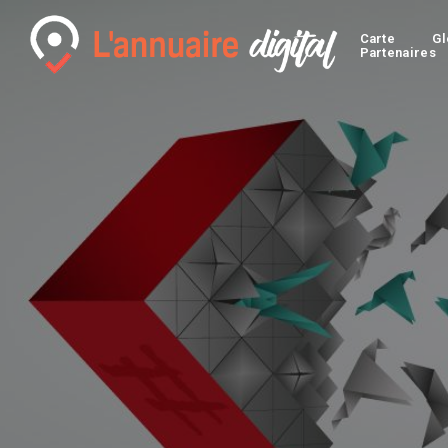
Carte
Gl
Partenaires