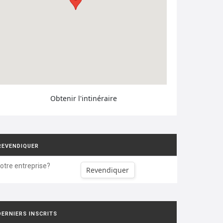
Obtenir l'intinéraire
REVENDIQUER
votre entreprise?
Revendiquer
DERNIERS INSCRITS