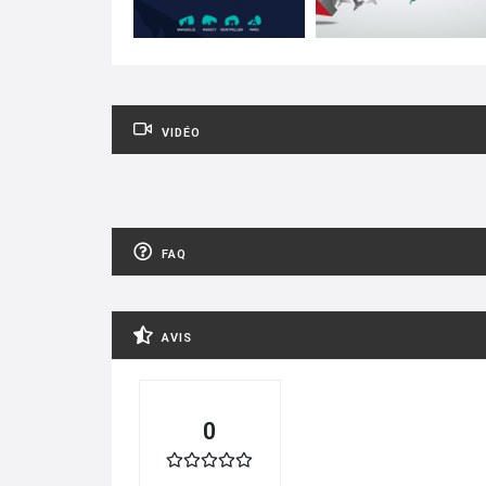
VIDÉO
FAQ
AVIS
0