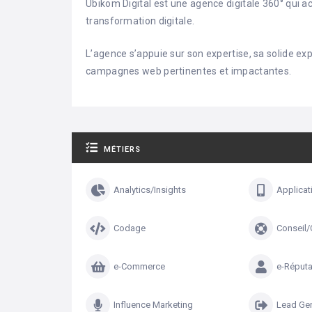
Ubikom Digital est une agence digitale 360° qui 
transformation digitale.
L’agence s’appuie sur son expertise, sa solide ex
campagnes web pertinentes et impactantes.
MÉTIERS
Analytics/Insights
Applicat
Codage
Conseil
e-Commerce
e-Réputa
Influence Marketing
Lead Gen