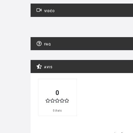
VIDÉO
FAQ
AVIS
0
0 Avis