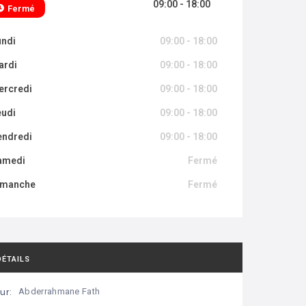
09:00 - 18:00
Fermé
undi
09:00 - 18:00
ardi
09:00 - 18:00
ercredi
09:00 - 18:00
eudi
09:00 - 18:00
endredi
09:00 - 18:00
amedi
Fermé
imanche
Fermé
DÉTAILS
ur:
Abderrahmane Fath