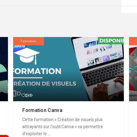
Formation
Formation Canva
Cette formation « Création de visuels plus
attrayants sur l'outil Canva » va permettre
d'exploiter le ...