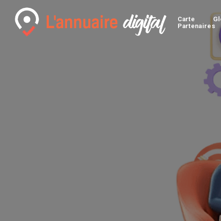
Carte
Gl
Partenaires