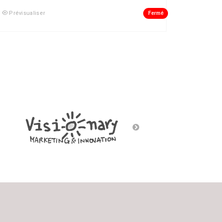
Fermé
Prévisualiser