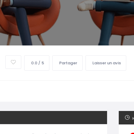
0.0 / 5
Partager
Laisser un avis