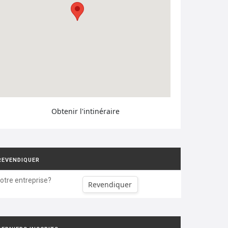
Obtenir l'intinéraire
REVENDIQUER
votre entreprise?
Revendiquer