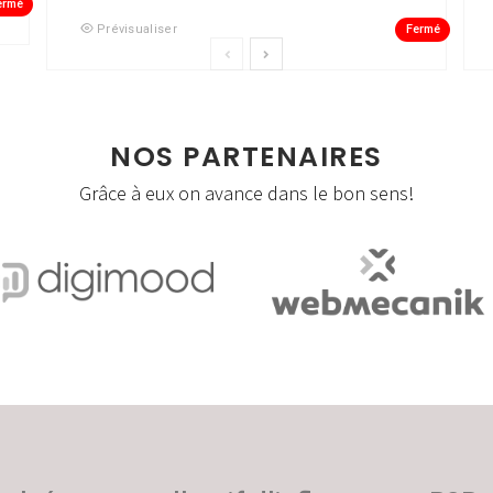
ermé
Fermé
Prévisualiser
NOS PARTENAIRES
Grâce à eux on avance dans le bon sens!