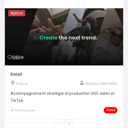
Agence
Katall
France
Maxime SMOLINSKI
Accompagnement stratégie et production UGC vidéo et
TikTok
Fermé
Prévisualiser