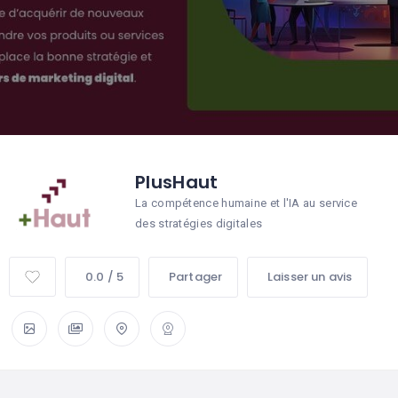
PlusHaut
La compétence humaine et l'IA au service
des stratégies digitales
0.0 / 5
Partager
Laisser un avis