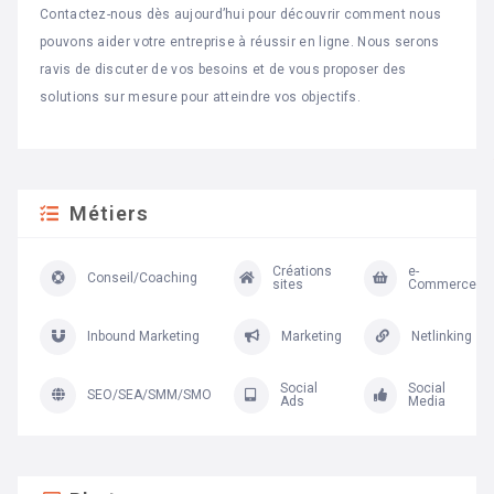
Contactez-nous dès aujourd’hui pour découvrir comment nous
pouvons aider votre entreprise à réussir en ligne. Nous serons
ravis de discuter de vos besoins et de vous proposer des
solutions sur mesure pour atteindre vos objectifs.
Métiers
Créations
e-
Conseil/Coaching
sites
Commerce
Inbound Marketing
Marketing
Netlinking
Social
Social
SEO/SEA/SMM/SMO
Ads
Media