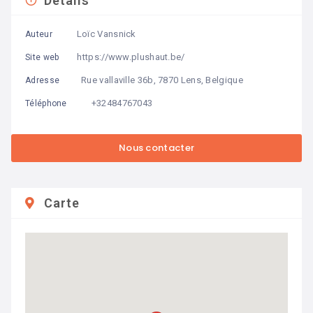
Détails
Loïc Vansnick
Auteur
https://www.plushaut.be/
Site web
Rue vallaville 36b, 7870 Lens, Belgique
Adresse
+32484767043
Téléphone
Carte