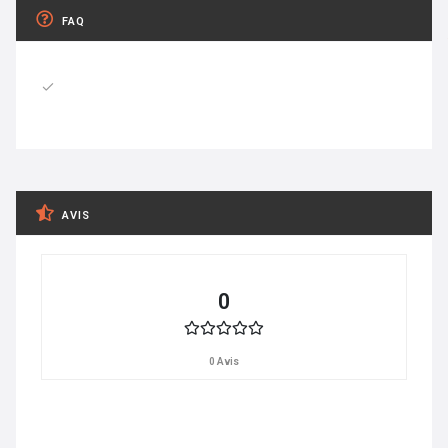
FAQ
AVIS
0
0 Avis