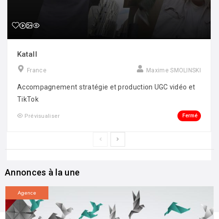
Katall
France
Maxime SMOLINSKI
Accompagnement stratégie et production UGC vidéo et
TikTok
Fermé
Prévisualiser
Annonces à la une
Agence