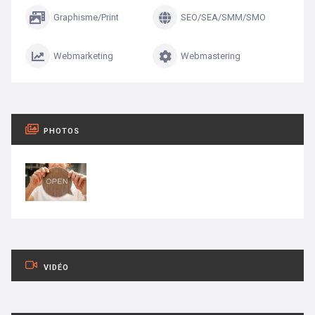
Graphisme/Print
SEO/SEA/SMM/SMO
Webmarketing
Webmastering
PHOTOS
VIDÉO