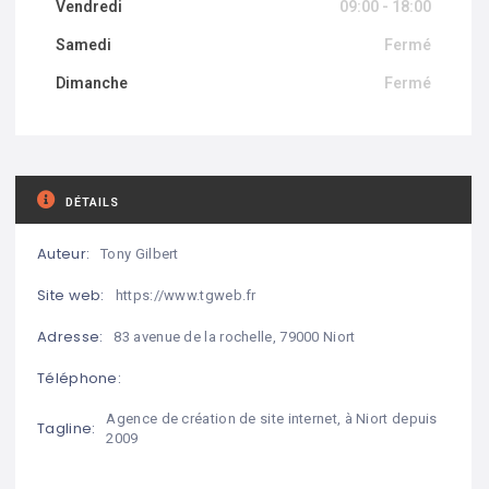
Vendredi
09:00 - 18:00
Samedi
Fermé
Dimanche
Fermé
DÉTAILS
Auteur:
Tony Gilbert
Site web:
https://www.tgweb.fr
Adresse:
83 avenue de la rochelle, 79000 Niort
Téléphone:
Agence de création de site internet, à Niort depuis
Tagline:
2009