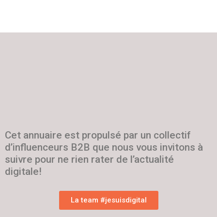
Cet annuaire est propulsé par un collectif
d’influenceurs B2B que nous vous invitons à
suivre pour ne rien rater de l’actualité
digitale!
La team #jesuisdigital