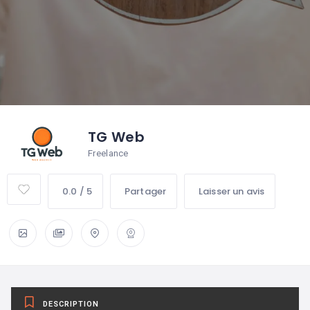
TG Web
Freelance
0.0 / 5
Partager
Laisser un avis
DESCRIPTION