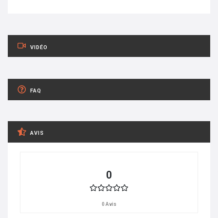
VIDÉO
FAQ
AVIS
0
0 Avis