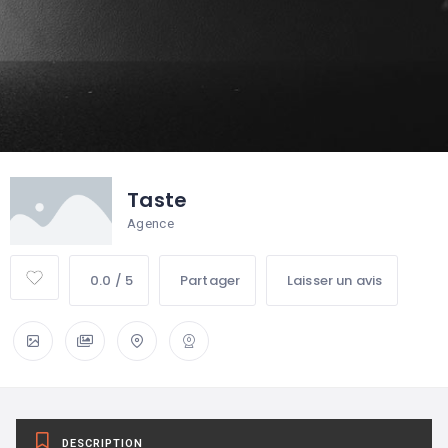
Taste
Agence
0.0 / 5
Partager
Laisser un avis
DESCRIPTION