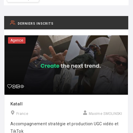
DERNIERS INSCRITS
Agence
Katall
France
Maxime SMOLINSKI
Accompagnement stratégie et production UGC vidéo et
TikTok