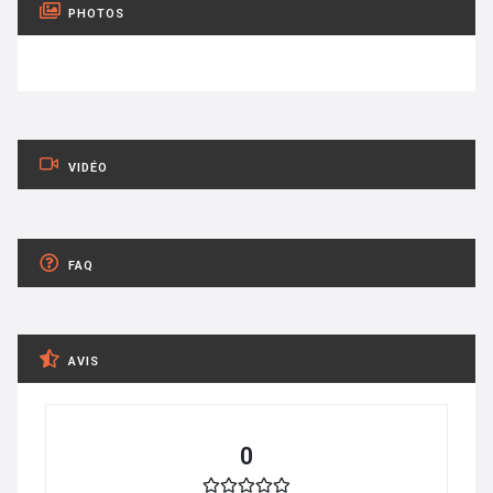
PHOTOS
VIDÉO
FAQ
AVIS
0