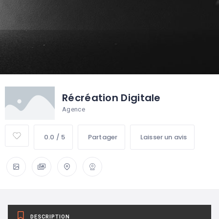
Récréation Digitale
Agence
0.0 / 5
Partager
Laisser un avis
DESCRIPTION