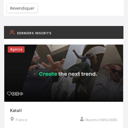
Revendiquer
DERNIERS INSCRITS
Agence
Katall
France
Maxime SMOLINSKI