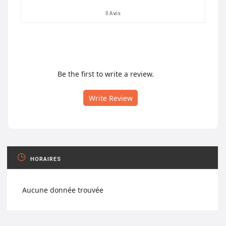
0 Avis
Be the first to write a review.
Write Review
HORAIRES
Aucune donnée trouvée