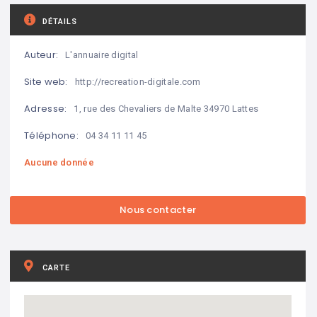
DÉTAILS
Auteur:
L'annuaire digital
Site web:
http://recreation-digitale.com
Adresse:
1, rue des Chevaliers de Malte 34970 Lattes
Téléphone:
04 34 11 11 45
Aucune donnée
CARTE