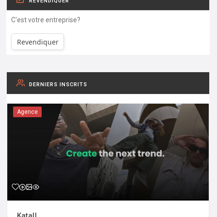
REVENDIQUER
C'est votre entreprise?
Revendiquer
DERNIERS INSCRITS
Agence
Katall