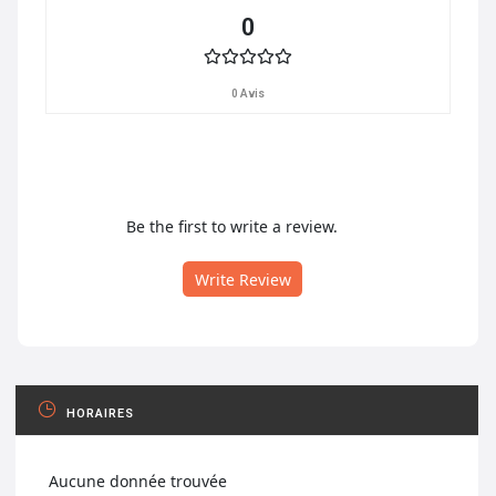
0
0 Avis
Be the first to write a review.
Write Review
HORAIRES
Aucune donnée trouvée