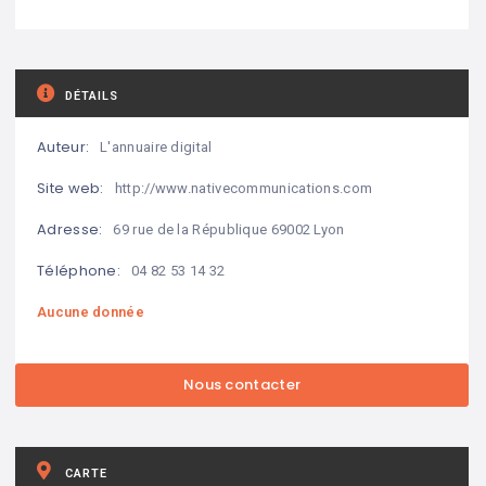
DÉTAILS
Auteur:
L'annuaire digital
Site web:
http://www.nativecommunications.com
Adresse:
69 rue de la République 69002 Lyon
Téléphone:
04 82 53 14 32
Aucune donnée
CARTE