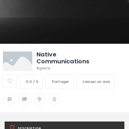
Native
Communications
Agence
0.0 / 5
Partager
Laisser un avis
DESCRIPTION