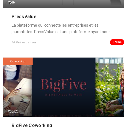
PressValue
La plateforme qui connecte les entreprises et les
journalistes. PressValue est une plateforme ayant pour ...
Fermé
Prévisualiser
Coworking
BigFive Coworking