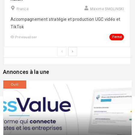
France
Maxime SMOLINSKI
Accompagnement stratégie et production UGC vidéo et
TikTok
Fermé
Prévisualiser
Annonces à la une
Outil