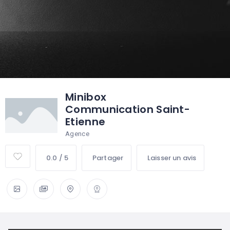
Minibox
Communication Saint-
Etienne
Agence
0.0 / 5
Partager
Laisser un avis