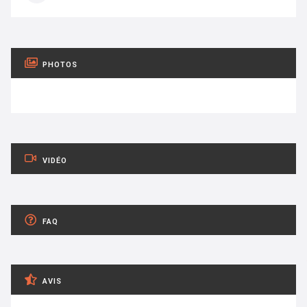
PHOTOS
VIDÉO
FAQ
AVIS