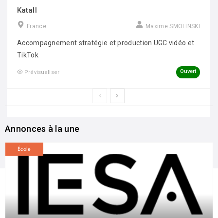
Katall
France
Maxime SMOLINSKI
Accompagnement stratégie et production UGC vidéo et
TikTok
Ouvert
Prévisualiser
Annonces à la une
École