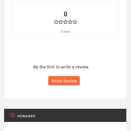
0
0 Avis
Be the first to write a review.
Write Review
HORAIRES