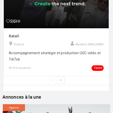
Katall
France
Maxime SMOLINSKI
Accompagnement stratégie et production UGC vidéo et
TikTok
Fermé
Prévisualiser
Annonces à la une
Agence