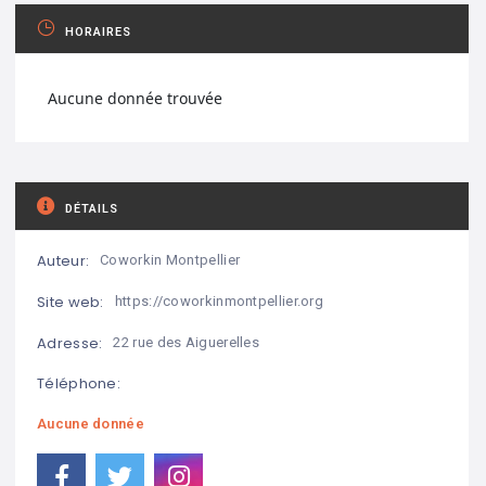
HORAIRES
Aucune donnée trouvée
DÉTAILS
Auteur:
Coworkin Montpellier
Site web:
https://coworkinmontpellier.org
Adresse:
22 rue des Aiguerelles
Téléphone:
Aucune donnée