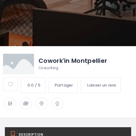
Cowork'in Montpellier
Coworking
0.0 / 5
Partager
Laisser un avis
DESCRIPTION