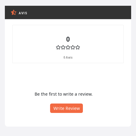
AVIS
0
0 Avis
Be the first to write a review.
Write Review