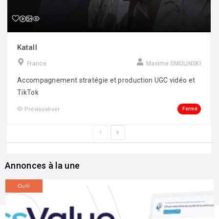
Katall
France
Maxime SMOLINSKI
Accompagnement stratégie et production UGC vidéo et
TikTok
Fermé
Prévisualiser
Annonces à la une
Outil