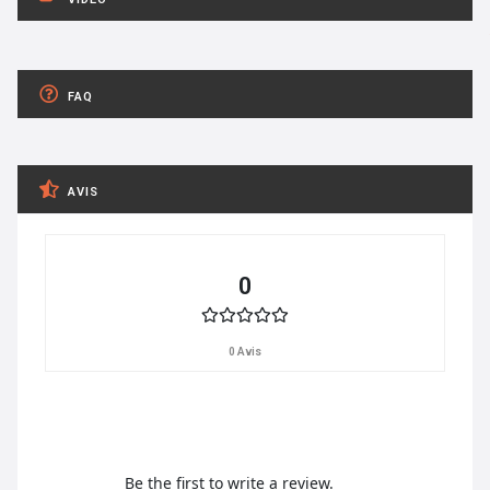
FAQ
AVIS
0
0 Avis
Be the first to write a review.