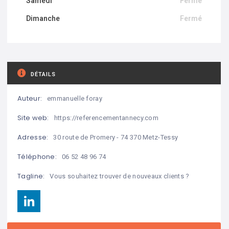
Samedi
Fermé
Dimanche
Fermé
DÉTAILS
Auteur:
emmanuelle foray
Site web:
https://referencementannecy.com
Adresse:
30 route de Promery - 74 370 Metz-Tessy
Téléphone:
06 52 48 96 74
Tagline:
Vous souhaitez trouver de nouveaux clients ?