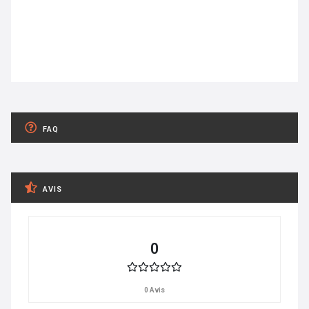
FAQ
AVIS
0
0 Avis