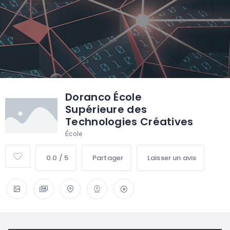
Doranco École
Supérieure des
Technologies Créatives
École
0.0 / 5
Partager
Laisser un avis