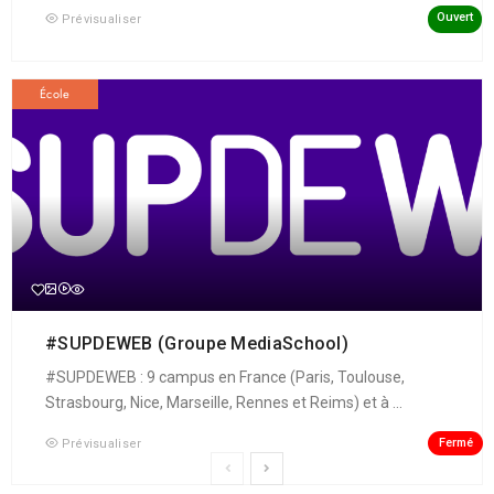
Ouvert
Prévisualiser
École
#SUPDEWEB (Groupe MediaSchool)
#SUPDEWEB : 9 campus en France (Paris, Toulouse,
Strasbourg, Nice, Marseille, Rennes et Reims) et à ...
Fermé
Prévisualiser