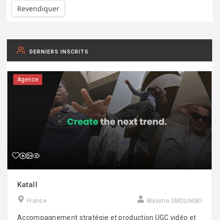
Revendiquer
DERNIERS INSCRITS
Agence
Katall
France
Maxime SMOLINSKI
Accompagnement stratégie et production UGC vidéo et