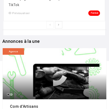
TikTok
Fermé
Prévisualiser
Annonces à la une
Agence
Com d’Artisans