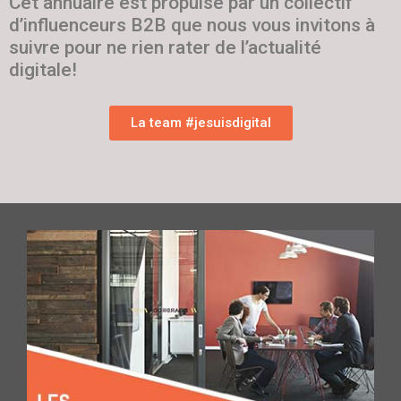
Cet annuaire est propulsé par un collectif
d’influenceurs B2B que nous vous invitons à
suivre pour ne rien rater de l’actualité
digitale!
La team #jesuisdigital