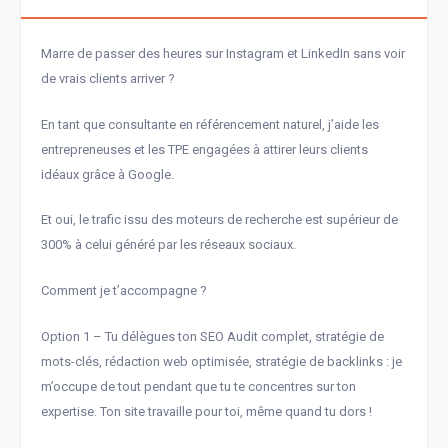
Marre de passer des heures sur Instagram et LinkedIn sans voir
de vrais clients arriver ?
En tant que consultante en référencement naturel, j’aide les
entrepreneuses et les TPE engagées à attirer leurs clients
idéaux grâce à Google.
Et oui, le trafic issu des moteurs de recherche est supérieur de
300% à celui généré par les réseaux sociaux.
Comment je t’accompagne ?
Option 1 – Tu délègues ton SEO Audit complet, stratégie de
mots-clés, rédaction web optimisée, stratégie de backlinks : je
m’occupe de tout pendant que tu te concentres sur ton
expertise. Ton site travaille pour toi, même quand tu dors !