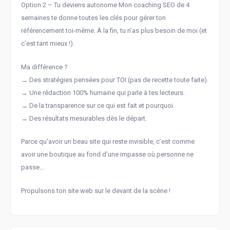
Option 2 – Tu deviens autonome Mon coaching SEO de 4
semaines te donne toutes les clés pour gérer ton
référencement toi-même. À la fin, tu n’as plus besoin de moi (et
c’est tant mieux !).
Ma différence ?
→ Des stratégies pensées pour TOI (pas de recette toute faite).
→ Une rédaction 100% humaine qui parle à tes lecteurs.
→ De la transparence sur ce qui est fait et pourquoi.
→ Des résultats mesurables dès le départ.
Parce qu’avoir un beau site qui reste invisible, c’est comme
avoir une boutique au fond d’une impasse où personne ne
passe…
Propulsons ton site web sur le devant de la scène !