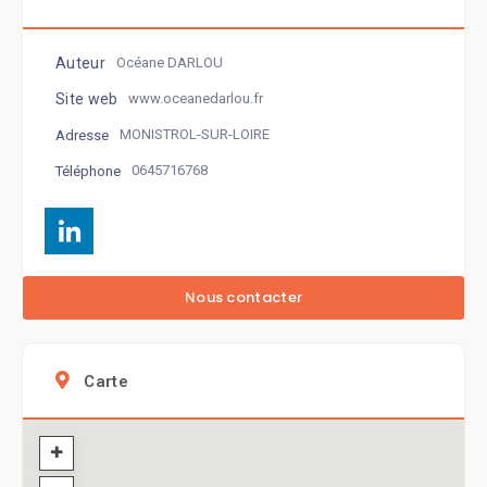
Auteur
Océane DARLOU
Site web
www.oceanedarlou.fr
MONISTROL-SUR-LOIRE
Adresse
0645716768
Téléphone
Carte