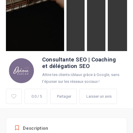
Consultante SEO | Coaching
et délégation SEO
Attire tes clients idéaux grâce à Google, sans
t'épuiser sur les réseaux sociaux !
0.0 / 5
Partager
Laisser un avis
Description