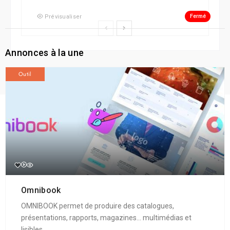
Fermé
Prévisualiser
Annonces à la une
Outil
Omnibook
OMNIBOOK permet de produire des catalogues,
présentations, rapports, magazines... multimédias et
lisibles ...