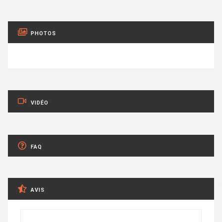
PHOTOS
VIDÉO
FAQ
AVIS