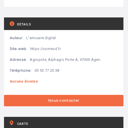
DÉTAILS
Auteur:
L'annuaire digital
Site web:
https://comsud.fr
Adresse:
Agropole, Alphagro Porte A, 47000 Agen
Téléphone:
05 53 77 20 38
Aucune donnée
CARTE