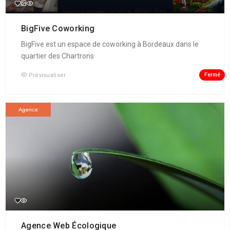
BigFive Coworking
BigFive est un espace de coworking à Bordeaux dans le
quartier des Chartrons
Fermé
Prévisualiser
Agence
Agence Web Écologique