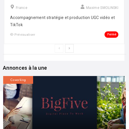
France
Maxime SMOLINSKI
Accompagnement stratégie et production UGC vidéo et
TikTok
Fermé
Prévisualiser
Annonces à la une
Coworking