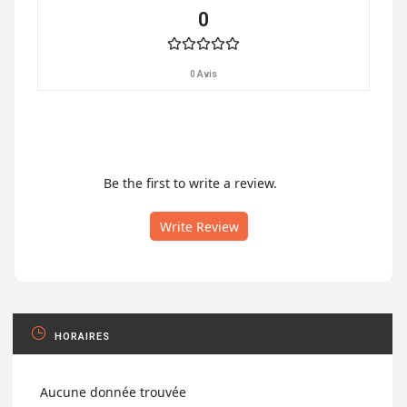
0
0 Avis
Be the first to write a review.
Write Review
HORAIRES
Aucune donnée trouvée