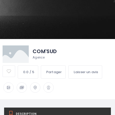
COM'SUD
Agence
0.0 / 5
Partager
Laisser un avis
DESCRIPTION