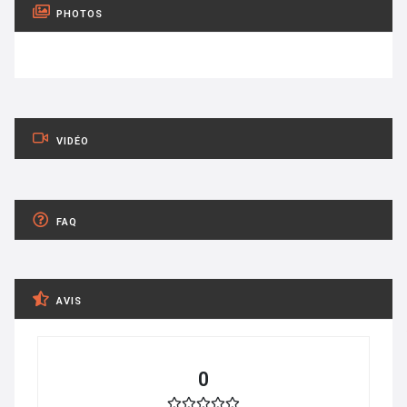
PHOTOS
VIDÉO
FAQ
AVIS
0