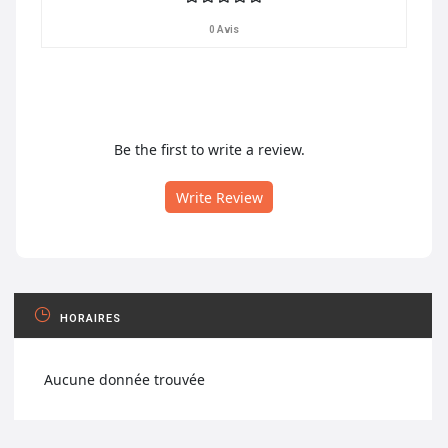
0 Avis
Be the first to write a review.
Write Review
HORAIRES
Aucune donnée trouvée