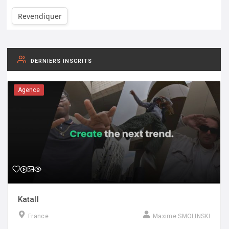
Revendiquer
DERNIERS INSCRITS
Agence
Katall
France
Maxime SMOLINSKI