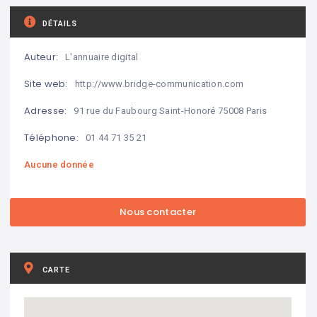
DÉTAILS
Auteur:
L'annuaire digital
Site web:
http://www.bridge-communication.com
Adresse:
91 rue du Faubourg Saint-Honoré 75008 Paris
Téléphone:
01 44 71 35 21
Aucune donnée
CARTE