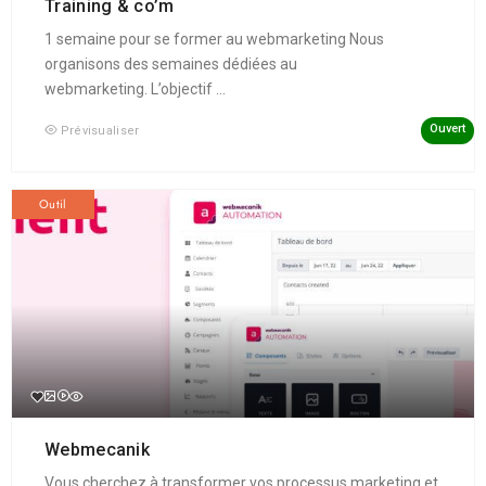
Training & co’m
1 semaine pour se former au webmarketing Nous
organisons des semaines dédiées au
webmarketing. L’objectif ...
Ouvert
Prévisualiser
Outil
Webmecanik
Vous cherchez à transformer vos processus marketing et