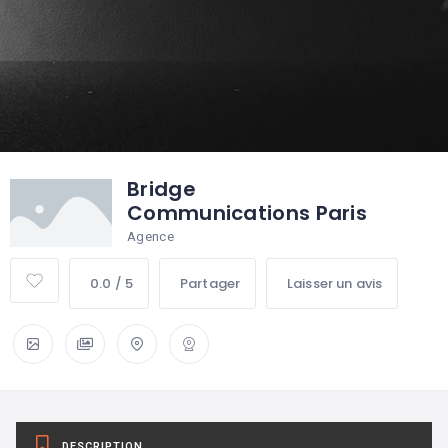
Bridge
Communications Paris
Agence
0.0 / 5
Partager
Laisser un avis
DESCRIPTION